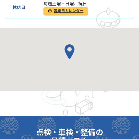
毎週土曜・日曜、祝日
休店日
営業日カレンダー
点検・車検・整備の