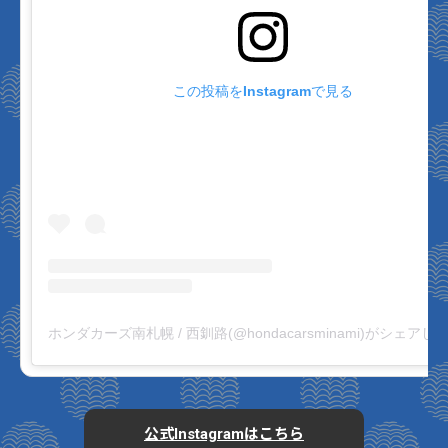
この投稿をInstagramで見る
ホンダカーズ南札幌 / 西釧路(@hondacarsminami)がシェアし
公式Instagramはこちら