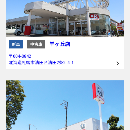
羊ヶ丘店
新車
中古車
〒004-0842
北海道札幌市清田区清田2条2-4-1