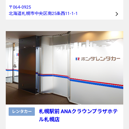
〒064-0925
北海道札幌市中央区南25条西11-1-1
札幌駅前 ANAクラウンプラザホテ
レンタカー
ル札幌店