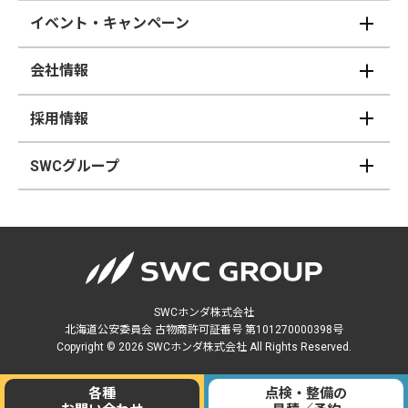
イベント・キャンペーン
会社情報
採用情報
SWCグループ
SWCホンダ株式会社
北海道公安委員会 古物商許可証番号 第101270000398号
Copyright © 2026 SWCホンダ株式会社 All Rights Reserved.
各種
点検・整備の