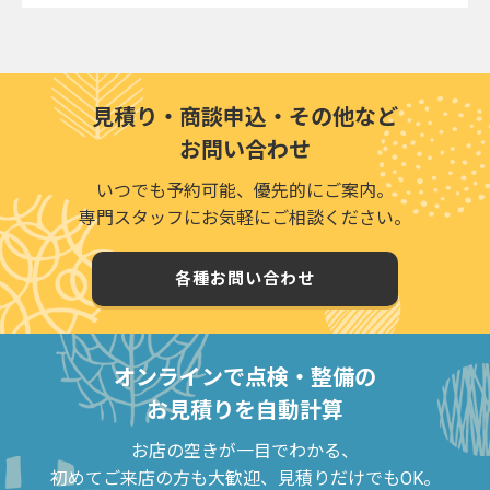
見積り・商談申込・その他など
お問い合わせ
いつでも予約可能、優先的にご案内。
専門スタッフにお気軽にご相談ください。
各種お問い合わせ
オンラインで点検・整備の
お見積りを自動計算
お店の空きが一目でわかる、
初めてご来店の方も大歓迎、見積りだけでもOK。