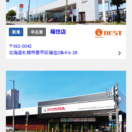
福住店
新車
中古車
〒062-0042
北海道札幌市豊平区福住2条4-6-28