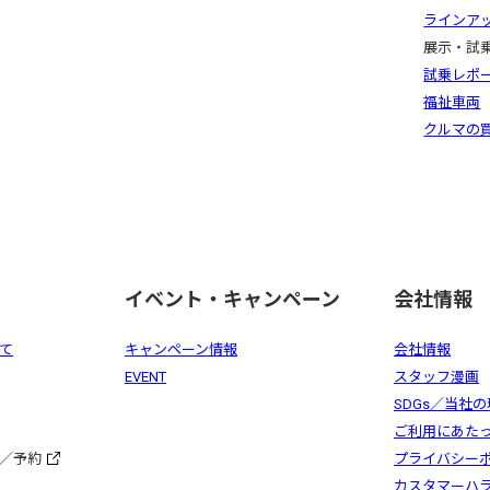
ラインア
展示・試
試乗レポ
福祉車両
クルマの
イベント・キャンペーン
会社情報
て
キャンペーン情報
会社情報
EVENT
スタッフ漫画
SDGs／当社
ご利用にあた
／予約
プライバシー
カスタマーハ