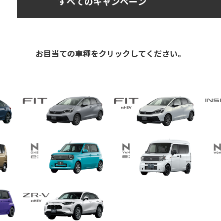
すべての
キャンペーン
お目当ての車種をクリックしてください。