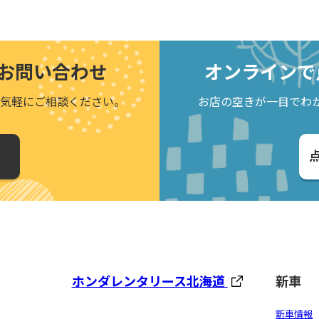
お問い合わせ
オンラインで
気軽にご相談ください。
お店の空きが一目でわ
ホンダレンタリース北海道
新車
新車情報