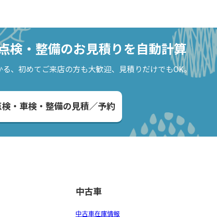
点検・整備の
お見積りを自動計算
かる、
初めてご来店の方も大歓迎、見積りだけでもOK。
点検・車検・整備の見積／予約
中古車
中古車在庫情報