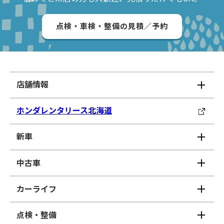
点検・車検・整備の見積／予約
店舗情報
ホンダレンタリース北海道
新車
中古車
カーライフ
点検・整備