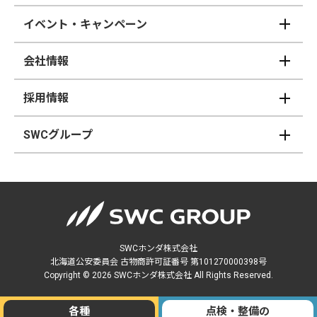
イベント・キャンペーン
会社情報
採用情報
SWCグループ
SWCホンダ株式会社
北海道公安委員会 古物商許可証番号 第101270000398号
Copyright © 2026 SWCホンダ株式会社 All Rights Reserved.
各種
点検・整備の