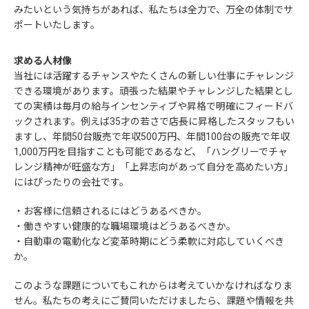
みたいという気持ちがあれば、私たちは全力で、万全の体制でサ
ポートいたします。
求める人材像
当社には活躍するチャンスやたくさんの新しい仕事にチャレンジ
できる環境があります。頑張った結果やチャレンジした結果とし
ての実績は毎月の給与インセンティブや昇格で明確にフィードバ
ックされます。例えば35才の若さで店長に昇格したスタッフもい
ますし、年間50台販売で年収500万円、年間100台の販売で年収
1,000万円を目指すことも可能であるなど、「ハングリーでチャ
レンジ精神が旺盛な方」「上昇志向があって自分を高めたい方」
にはぴったりの会社です。
・お客様に信頼されるにはどうあるべきか。
・働きやすい健康的な職場環境はどうあるべきか。
・自動車の電動化など変革時期にどう柔軟に対応していくべき
か。
このような課題についてもこれからは考えていかなければなりま
せん。私たちの考えにご賛同いただけましたら、課題や情報を共