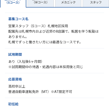
（Wコース）
メカニック
スタッフ
（Sコース）
募集コース名
営業スタッフ（Sコース）札幌地区採用
配属先は札幌市内および近郊の8店舗で、転居を伴う転勤は
ありません。
札幌でずっと働きたい方には最適なコースです。
試用期間
あり（入社後6ヶ月間）
※試用期間中の待遇・処遇内容は本採用後と同じ
応募資格
高校卒以上
普通自動車運転免許（MT）※AT限定不可
初任給