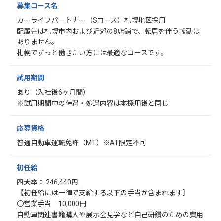
募集コース名
カーライフパートナー（Sコース）札幌地区採用
配属先は札幌市内および近郊の8店舗で、転居を伴う転勤は
ありません。
札幌でずっと働きたい方には最適なコースです。
試用期間
あり（入社後6ヶ月間）
※試用期間中の待遇・処遇内容は本採用後と同じ
応募資格
普通自動車運転免許（MT）※AT限定不可
初任給
四大卒：
246,440円
【初任給には一律で支給する以下の手当が含まれます】
〇営業手当 10,000円
自動車関連書籍購入や展示会見学など自己研鑽のための費用