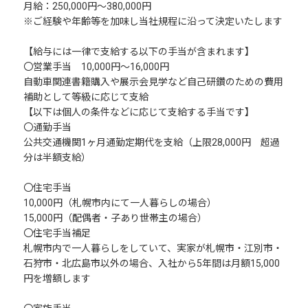
月給：250,000円～380,000円
※ご経験や年齢等を加味し当社規程に沿って決定いたします
【給与には一律で支給する以下の手当が含まれます】
〇営業手当 10,000円～16,000円
自動車関連書籍購入や展示会見学など自己研鑽のための費用
補助として等級に応じて支給
【以下は個人の条件などに応じて支給する手当です】
〇通勤手当
公共交通機関1ヶ月通勤定期代を支給（上限28,000円 超過
分は半額支給）
〇住宅手当
10,000円（札幌市内にて一人暮らしの場合）
15,000円（配偶者・子あり世帯主の場合）
〇住宅手当補足
札幌市内で一人暮らしをしていて、実家が札幌市・江別市・
石狩市・北広島市以外の場合、入社から5年間は月額15,000
円を増額します