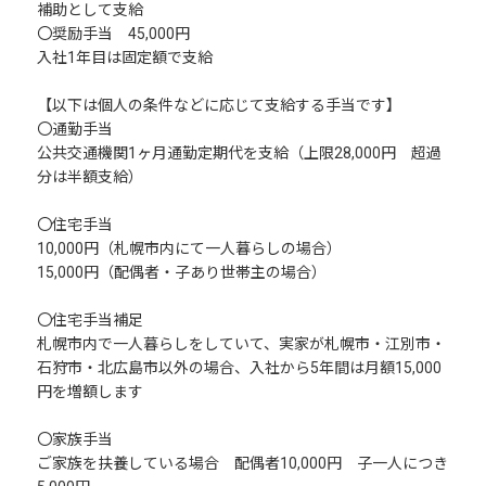
補助として支給
〇奨励手当 45,000円
入社1年目は固定額で支給
【以下は個人の条件などに応じて支給する手当です】
〇通勤手当
公共交通機関1ヶ月通勤定期代を支給（上限28,000円 超過
分は半額支給）
〇住宅手当
10,000円（札幌市内にて一人暮らしの場合）
15,000円（配偶者・子あり世帯主の場合）
〇住宅手当補足
札幌市内で一人暮らしをしていて、実家が札幌市・江別市・
石狩市・北広島市以外の場合、入社から5年間は月額15,000
円を増額します
〇家族手当
ご家族を扶養している場合 配偶者10,000円 子一人につき