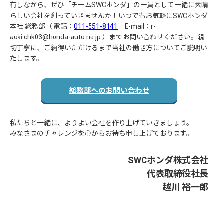
有しながら、ぜひ「チームSWCホンダ」の一員として一緒に素晴
らしい会社を創っていきませんか！いつでもお気軽にSWCホンダ
本社 総務部（ 電話：
011-551-8141
E-mail：r-
aoki.chk03@honda-auto.ne.jp ）までお問い合わせください。親
切丁寧に、ご納得いただけるまで当社の働き方についてご説明い
たします。
総務部へのお問い合わせ
私たちと一緒に、よりよい会社を作り上げていきましょう。
みなさまのチャレンジを心からお待ち申し上げております。
SWCホンダ株式会社
代表取締役社長
越川 裕一郎