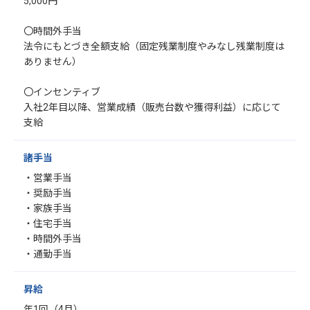
5,000円
〇時間外手当
法令にもとづき全額支給（固定残業制度やみなし残業制度は
ありません）
〇インセンティブ
入社2年目以降、営業成績（販売台数や獲得利益）に応じて
支給
諸手当
・営業手当
・奨励手当
・家族手当
・住宅手当
・時間外手当
・通勤手当
昇給
年1回（4月）