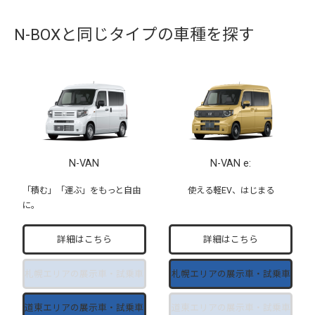
N-BOXと同じタイプの車種を探す
N-VAN
N-VAN e:
「積む」「運ぶ」をもっと自由
使える軽EV、はじまる
に。
詳細はこちら
詳細はこちら
札幌エリアの
展示車・試乗車
札幌エリアの
展示車・試乗車
道東エリアの
展示車・試乗車
道東エリアの
展示車・試乗車