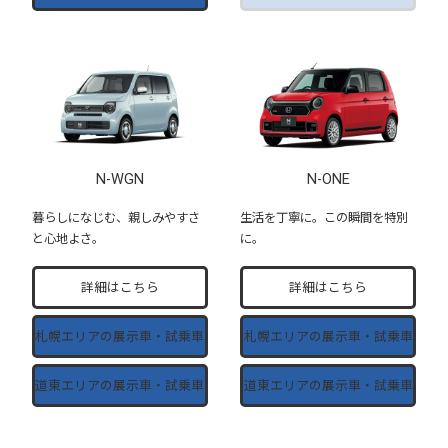
N-WGN
N-ONE
暮らしになじむ、親しみやすさ
生活を丁寧に。この瞬間を特別
と心地よさ。
に。
詳細はこちら
詳細はこちら
札幌エリアの
展示車・試乗車
札幌エリアの
展示車・試乗車
道東エリアの
展示車・試乗車
道東エリアの
展示車・試乗車