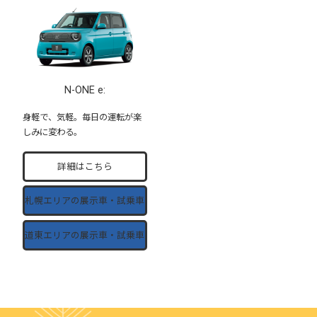
N-ONE e:
身軽で、気軽。毎日の運転が楽
しみに変わる。
詳細はこちら
札幌エリアの
展示車・試乗車
道東エリアの
展示車・試乗車