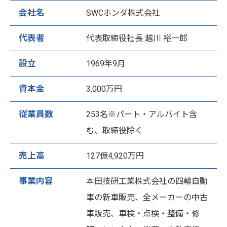
会社名
SWCホンダ株式会社
代表者
代表取締役社長 越川 裕一郎
設立
1969年9月
資本金
3,000万円
従業員数
253名※パート・アルバイト含
む、取締役除く
売上高
127億4,920万円
事業内容
本田技研工業株式会社の四輪自動
車の新車販売、全メーカーの中古
車販売、車検・点検・整備・修