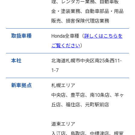
理、レンタカー業務、自動車板
金・塗装業務、自動車部品・用品
販売、損害保険代理店業務
取扱車種
Honda全車種（
詳しくはこちらを
ご覧ください
）
本社
北海道札幌市中央区南25条西11-
1-7
新車拠点
札幌エリア
中央店、豊平店、南10条店、羊ヶ
丘店、福住店、元町駅前店
道東エリア
入江店、鳥取店、中標津店、根室