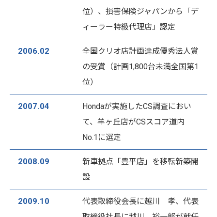
位）、損害保険ジャパンから「デ
ィーラー特級代理店」認定
2006.02
全国クリオ店計画達成優秀法人賞
の受賞（計画1,800台未満全国第1
位）
2007.04
Hondaが実施したCS調査におい
て、羊ヶ丘店がCSスコア道内
No.1に選定
2008.09
新車拠点「豊平店」を移転新築開
設
2009.10
代表取締役会長に越川 孝、代表
取締役社長に越川 裕一郎が就任