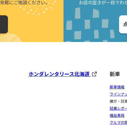
気軽にご相談ください。
お店の空きが一目でわ
ホンダレンタリース北海道
新車
新車情報
ラインア
展示・試
試乗レポ
福祉車両
クルマの