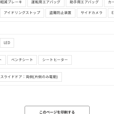
害軽減ブレーキ
運転席エアバッグ
助手席エアバッグ
カ
アイドリングストップ
盗難防止装置
サイドカメラ
LED
ト
ベンチシート
シートヒーター
スライドドア：両側(片側のみ電動)
このページを印刷する