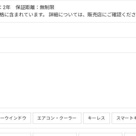
：2年 保証距離：無制限
価格に含まれています。 詳細については、販売店にご確認くだ
ワーウインドウ
エアコン・クーラー
キーレス
スマート