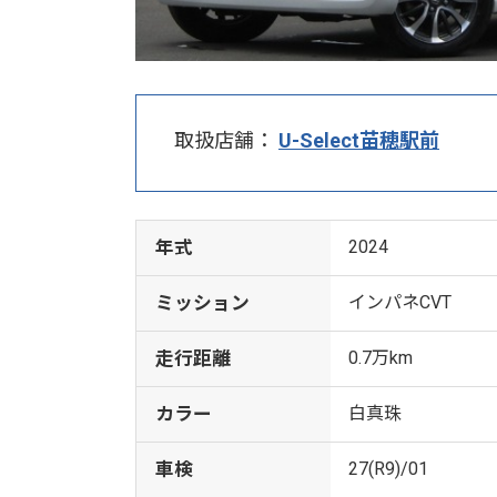
取扱店舗：
U-Select苗穂駅前
年式
2024
ミッション
インパネCVT
走行距離
0.7万km
カラー
白真珠
車検
27(R9)/01