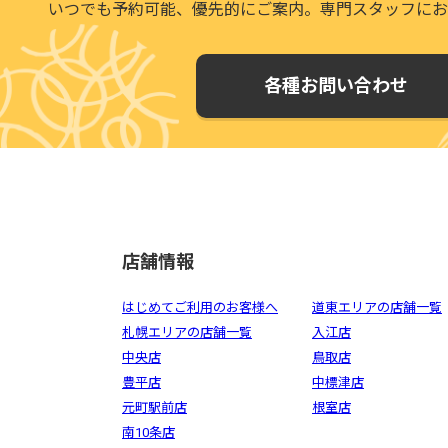
いつでも予約可能、優先的にご案内。
専門スタッフにお
各種お問い合わせ
店舗情報
はじめてご利用のお客様へ
道東エリアの店舗一覧
札幌エリアの店舗一覧
入江店
中央店
鳥取店
豊平店
中標津店
元町駅前店
根室店
南10条店