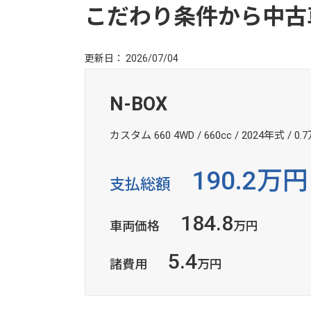
こだわり条件から中古
更新日： 2026/07/04
N-BOX
カスタム 660 4WD / 660cc / 2024年式 / 0.
190.2万円
支払総額
184.8
車両価格
万円
5.4
諸費用
万円