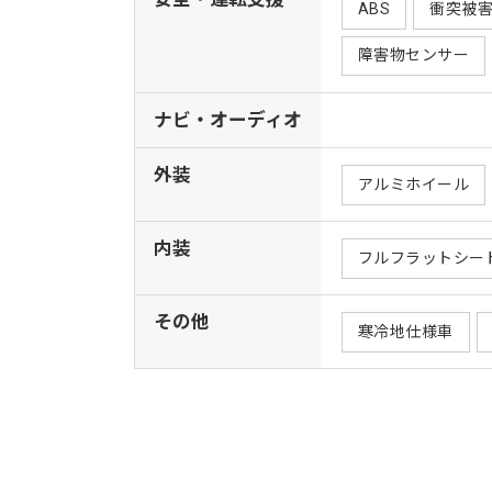
ABS
衝突被
障害物センサー
ナビ・オーディオ
外装
アルミホイール
内装
フルフラットシー
その他
寒冷地仕様車