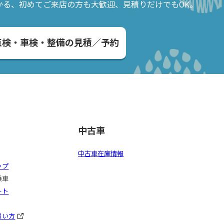
かる、
初めてご来店の方も大歓迎、見積りだけでもOK。
点検・車検・整備の見積／予約
中古車
中古車在庫情報
ップ
乗車
ート
買い方