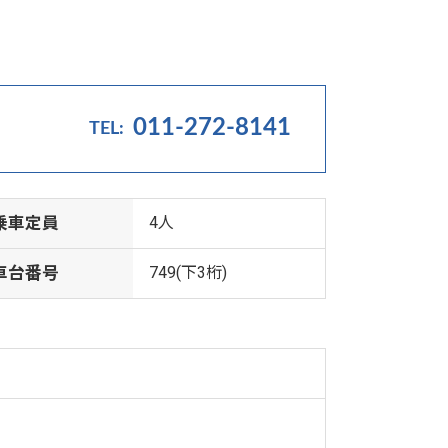
011-272-8141
乗車定員
4人
車台番号
749(下3桁)