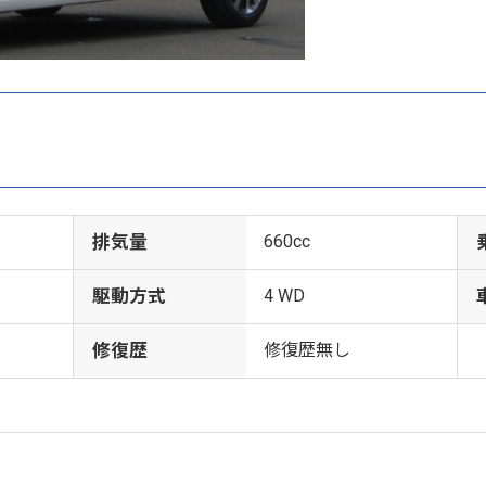
排気量
660cc
駆動方式
4 WD
修復歴
修復歴無し