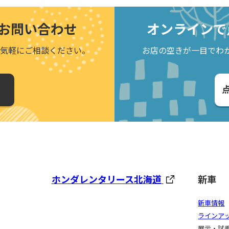
お問い合わせ
オンラインで
気軽にご相談ください。
お店の空きが一目でわ
ホンダレンタリース北海道
新車
新車情報
ラインア
展示・試