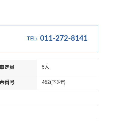
011-272-8141
車定員
5人
台番号
462(下3桁)