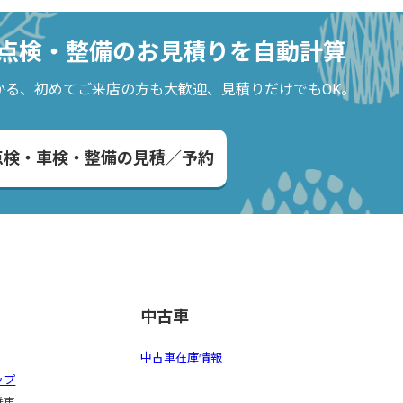
点検・整備の
お見積りを自動計算
かる、
初めてご来店の方も大歓迎、見積りだけでもOK。
点検・車検・整備の見積／予約
中古車
中古車在庫情報
ップ
乗車