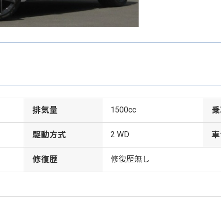
排気量
1500cc
乗
駆動方式
2 WD
車
修復歴
修復歴無し