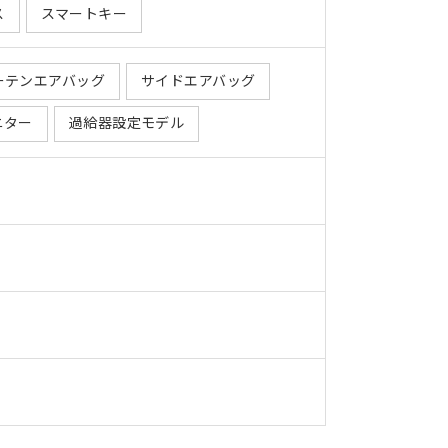
ス
スマートキー
ーテンエアバッグ
サイドエアバッグ
ニター
過給器設定モデル