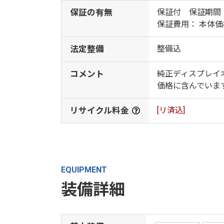
保証の有無
保証付 保証期間
保証費用： 本体
法定整備
整備込
コメント
純正ディスプレイオ
価格に含んでいま
リサイクル料金
[リ済込]
EQUIPMENT
装備詳細