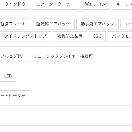
ワーウインドウ
エアコン・クーラー
Wエアコン
キーレ
害軽減ブレーキ
運転席エアバッグ
助手席エアバッグ
カ
アイドリングストップ
盗難防止装置
ESC
バックモ
フルセグTV
ミュージックプレイヤー接続可
LED
シートヒーター