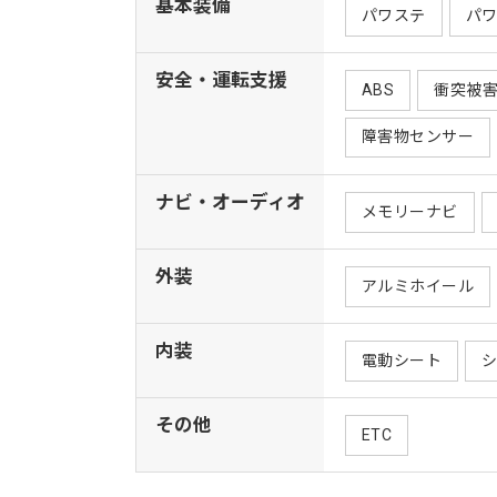
基本装備
パワステ
パ
安全・運転支援
ABS
衝突被
障害物センサー
ナビ・オーディオ
メモリーナビ
外装
アルミホイール
内装
電動シート
その他
ETC