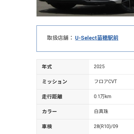
取扱店舗：
U-Select苗穂駅前
年式
2025
ミッション
フロアCVT
走行距離
0.1万km
カラー
白真珠
車検
28(R10)/09