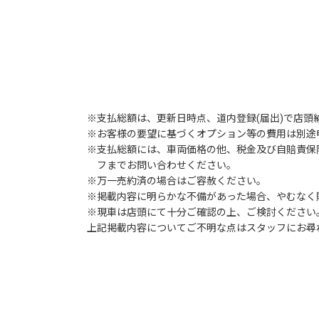
※支払総額は、更新日時点、道内登録(届出)で店頭
※お客様の要望に基づくオプション等の費用は別途
※支払総額には、車両価格の他、税金及び自賠責保
フまでお問い合わせください。
※万一売約済の場合はご容赦ください。
※掲載内容に明らかな不備があった場合、やむなく
※現車は店頭にて十分ご確認の上、ご検討ください
上記掲載内容についてご不明な点はスタッフにお尋