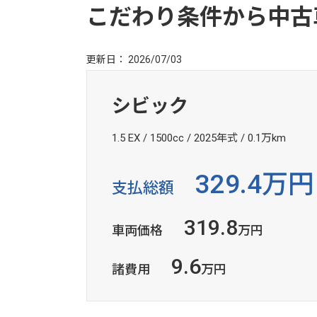
こだわり条件から中古
更新日： 2026/07/03
シビック
1.5 EX / 1500cc / 2025年式 / 0.1万km
329.4万円
支払総額
319.8
車両価格
万円
9.6
諸費用
万円