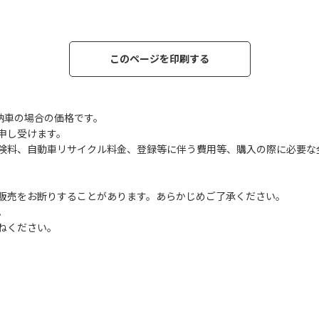
このページを印刷する
納車の場合の価格です。
申し受けます。
険料、自動車リサイクル料金、登録等に伴う費用等、購入の際に必要な
販売をお断りすることがあります。あらかじめご了承ください。
。
ねください。