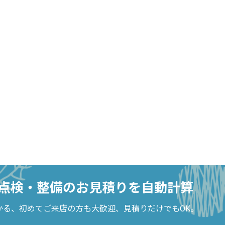
点検・整備の
お見積りを自動計算
かる、
初めてご来店の方も大歓迎、見積りだけでもOK。