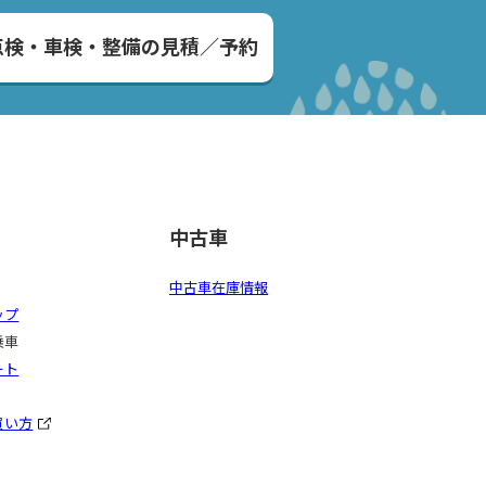
点検・車検・整備の見積／予約
中古車
中古車在庫情報
ップ
乗車
ート
買い方