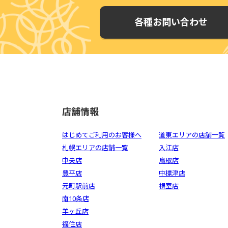
各種お問い合わせ
店舗情報
はじめてご利用のお客様へ
道東エリアの店舗一覧
札幌エリアの店舗一覧
入江店
中央店
鳥取店
豊平店
中標津店
元町駅前店
根室店
南10条店
羊ヶ丘店
福住店