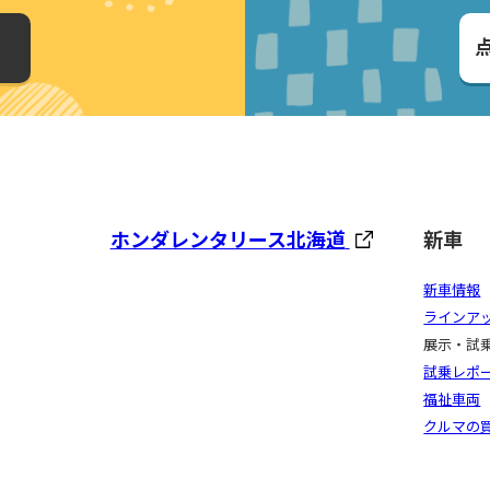
ホンダレンタリース北海道
新車
新車情報
ラインア
展示・試
試乗レポ
福祉車両
クルマの