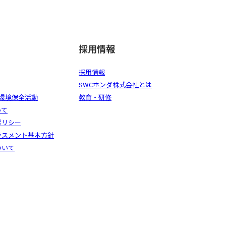
採用情報
採用情報
SWCホンダ株式会社とは
の環境保全活動
教育・研修
って
ポリシー
ラスメント基本方針
ついて