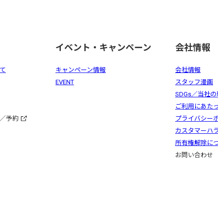
イベント・キャンペーン
会社情報
て
キャンペーン情報
会社情報
EVENT
スタッフ漫画
SDGs／当社
ご利用にあた
／予約
プライバシー
カスタマーハ
所有権解除に
お問い合わせ