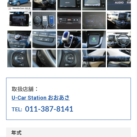
取扱店舗：
U-Car Station おおあさ
011-387-8141
年式