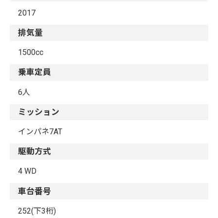
2017
排気量
1500cc
乗車定員
6人
ミッション
インパネ7AT
駆動方式
4 WD
車台番号
252(下3桁)