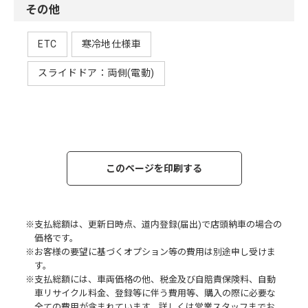
その他
ETC
寒冷地仕様車
スライドドア：両側(電動)
このページを印刷する
※支払総額は、更新日時点、道内登録(届出)で店頭納車の場合の
価格です。
※お客様の要望に基づくオプション等の費用は別途申し受けま
す。
※支払総額には、車両価格の他、税金及び自賠責保険料、自動
車リサイクル料金、登録等に伴う費用等、購入の際に必要な
全ての費用が含まれています。詳しくは営業スタッフまでお