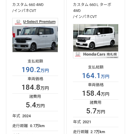
カスタム 660 4WD
カスタム 660 L ターボ
/インパネCVT
4WD
/インパネCVT
支払総額
支払総額
190.2
万円
164.1
万円
車両価格
車両価格
184.8
万円
158.4
万円
諸費用
諸費用
5.4
万円
5.7
万円
年式
2024
年式
2021
走行距離
0.7万km
走行距離
2.7万km