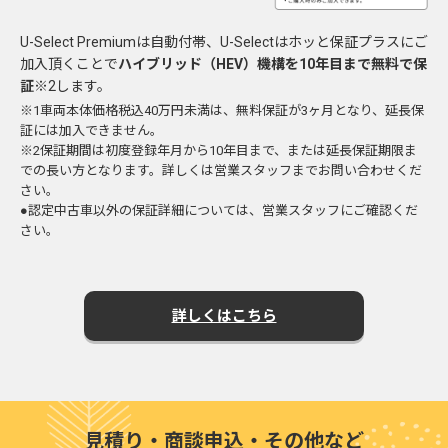
U-Select Premiumは自動付帯、U-Selectはホッと保証プラスにご
加入頂くことで
ハイブリッド（HEV）機構を10年目まで無料で保
証
※2します。
※1車両本体価格税込40万円未満は、無料保証が3ヶ月となり、延長保
証には加入できません。
※2保証期間は初度登録年月から10年目まで、または延長保証期限ま
での長い方となります。詳しくは営業スタッフまでお問い合わせくだ
さい。
●認定中古車以外の保証詳細については、営業スタッフにご確認くだ
さい。
詳しくはこちら
見積り・商談申込・その他など