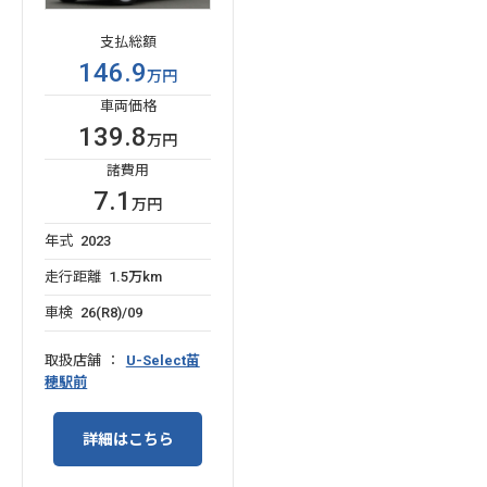
支払総額
146.9
万円
車両価格
139.8
万円
諸費用
7.1
万円
年式
2023
走行距離
1.5万km
車検
26(R8)/09
取扱店舗
U-Select苗
穂駅前
詳細はこちら