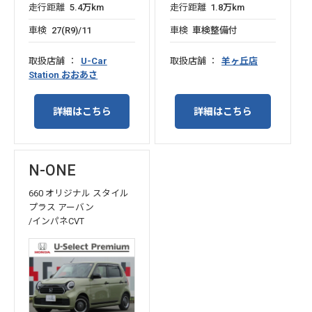
走行距離
5.4万km
走行距離
1.8万km
車検
27(R9)/11
車検
車検整備付
取扱店舗
U-Car
取扱店舗
羊ヶ丘店
Station おおあさ
詳細はこちら
詳細はこちら
N-ONE
660 オリジナル スタイル
プラス アーバン
/インパネCVT