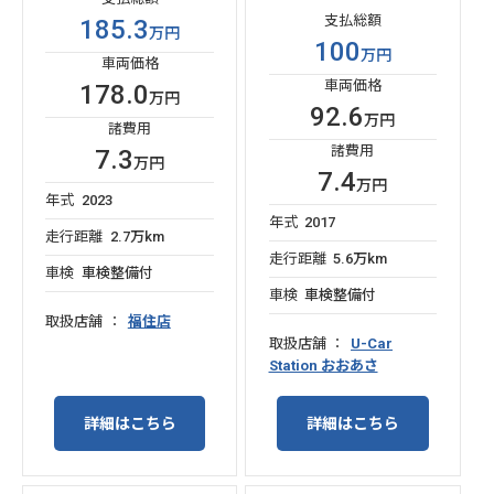
支払総額
185.3
万円
100
万円
車両価格
車両価格
178.0
万円
92.6
万円
諸費用
諸費用
7.3
万円
7.4
万円
年式
2023
年式
2017
走行距離
2.7万km
走行距離
5.6万km
車検
車検整備付
車検
車検整備付
取扱店舗
福住店
取扱店舗
U-Car
Station おおあさ
詳細はこちら
詳細はこちら