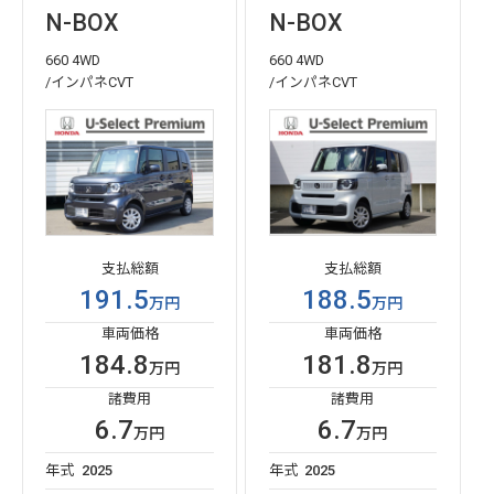
N-BOX
N-BOX
660 4WD
660 4WD
/インパネCVT
/インパネCVT
支払総額
支払総額
191.5
188.5
万円
万円
車両価格
車両価格
184.8
181.8
万円
万円
諸費用
諸費用
6.7
6.7
万円
万円
年式
2025
年式
2025