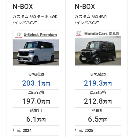
N-BOX
N-BOX
カスタム 660 ターボ 4WD
カスタム 660 4WD
/インパネCVT
/インパネCVT
支払総額
支払総額
203.1
219.3
万円
万円
車両価格
車両価格
197.0
212.8
万円
万円
諸費用
諸費用
6.1
6.5
万円
万円
年式
2024
年式
2025