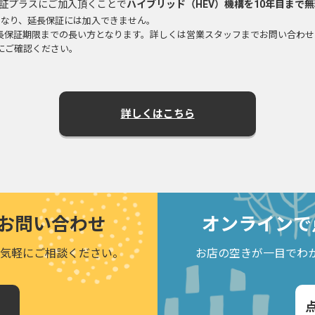
はホッと保証プラスにご加入頂くことで
ハイブリッド（HEV）機構を10年目まで
となり、延長保証には加入できません。
延長保証期限までの長い方となります。詳しくは営業スタッフまでお問い合わ
にご確認ください。
詳しくはこちら
お問い合わせ
オンラインで
気軽にご相談ください。
お店の空きが一目でわ