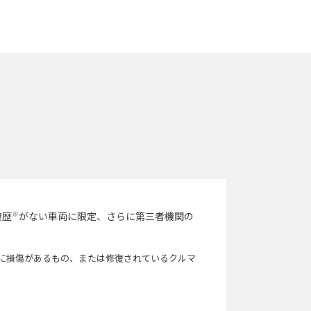
※
復歴
がない車両に限定、さらに第三者機関の
に損傷があるもの、または修復されているクルマ