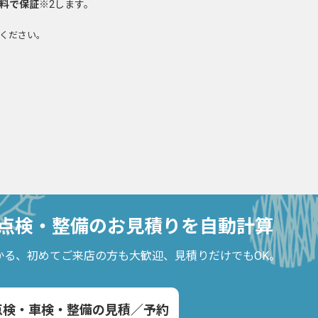
無料で保証
※2します。
せください。
点検・整備の
お見積りを自動計算
かる、
初めてご来店の方も大歓迎、見積りだけでもOK。
点検・車検・整備の見積／予約