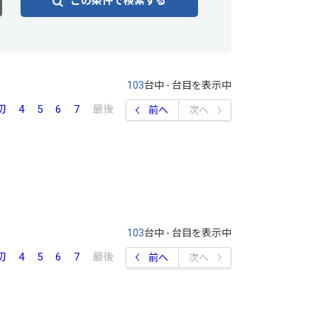
この条件で検索する
103
台中 - 台目を表示中
初
4
5
6
7
最後
前へ
次へ
103
台中 - 台目を表示中
初
4
5
6
7
最後
前へ
次へ