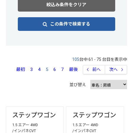
絞込み条件をクリア
この条件で検索する
105
台中 61 - 75 台目を表示中
最初
3
4
5
6
7
最後
前へ
次へ
並び替え
ステップワゴン
ステップワゴン
1.5 エアー 4WD
1.5 エアー 4WD
/インパネCVT
/インパネCVT