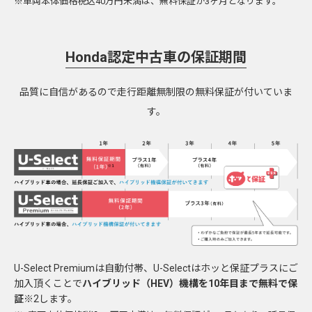
※車両本体価格税込40万円未満は、無料保証が3ヶ月となります。
Honda認定中古車の保証期間
品質に自信があるので走行距離無制限の無料保証が付いていま
す。
U-Select Premiumは自動付帯、U-Selectはホッと保証プラスにご
加入頂くことで
ハイブリッド（HEV）機構を10年目まで無料で保
証
※2します。