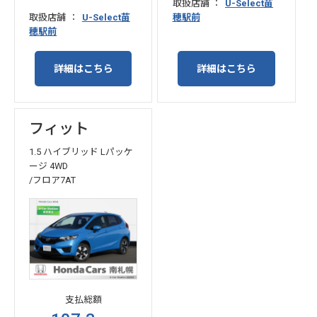
取扱店舗
U-Select苗
取扱店舗
U-Select苗
穂駅前
穂駅前
詳細はこちら
詳細はこちら
フィット
1.5 ハイブリッド Lパッケ
ージ 4WD
/フロア7AT
支払総額