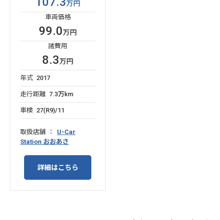
107.3
万円
車両価格
99.0
万円
諸費用
8.3
万円
年式
2017
走行距離
7.3万km
車検
27(R9)/11
取扱店舗
U-Car
Station おおあさ
詳細はこちら