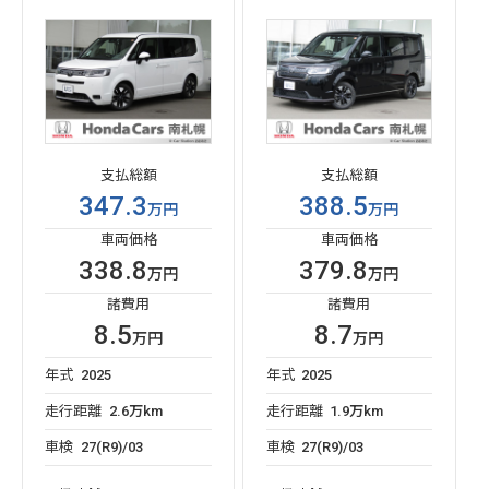
支払総額
支払総額
347.3
388.5
万円
万円
車両価格
車両価格
338.8
379.8
万円
万円
諸費用
諸費用
8.5
8.7
万円
万円
年式
2025
年式
2025
走行距離
2.6万km
走行距離
1.9万km
車検
27(R9)/03
車検
27(R9)/03