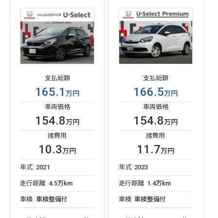
支払総額
支払総額
165.1
166.5
万円
万円
車両価格
車両価格
154.8
154.8
万円
万円
諸費用
諸費用
10.3
11.7
万円
万円
年式
2021
年式
2023
走行距離
4.5万km
走行距離
1.4万km
車検
車検整備付
車検
車検整備付