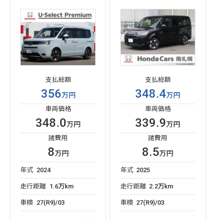
支払総額
支払総額
356
348.4
万円
万円
車両価格
車両価格
348.0
339.9
万円
万円
諸費用
諸費用
8
8.5
万円
万円
年式
2024
年式
2025
走行距離
1.6万km
走行距離
2.2万km
車検
27(R9)/03
車検
27(R9)/03