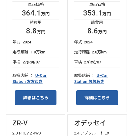
車両価格
車両価格
364.1
353.1
万円
万円
諸費用
諸費用
8.8
8.6
万円
万円
年式
2024
年式
2024
走行距離
1.9万km
走行距離
2.8万km
車検
27(R9)/07
車検
27(R9)/07
取扱店舗
U-Car
取扱店舗
U-Car
Station おおあさ
Station おおあさ
詳細はこちら
詳細はこちら
ZR-V
オデッセイ
2.0 e:HEV Z 4WD
2.4 アブソルート EX