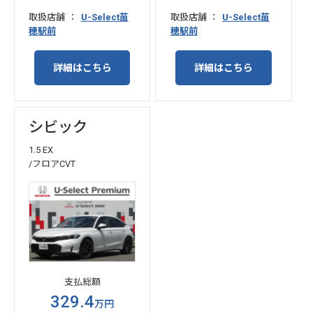
取扱店舗
U-Select苗
取扱店舗
U-Select苗
穂駅前
穂駅前
詳細はこちら
詳細はこちら
シビック
1.5 EX
/フロアCVT
支払総額
329.4
万円