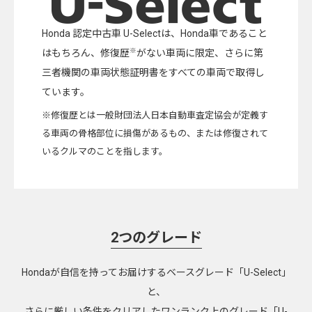
Honda 認定中古車 U-Selectは、Honda車であること
※
はもちろん、修復歴
がない車両に限定、さらに第
三者機関の車両状態証明書をすべての車両で取得し
ています。
※修復歴とは一般財団法人日本自動車査定協会が定義す
る車両の骨格部位に損傷があるもの、または修復されて
いるクルマのことを指します。
2つのグレード
Hondaが自信を持ってお届けするベースグレード「U-Select」
と、
さらに厳しい条件をクリアしたワンランク上のグレード「U-