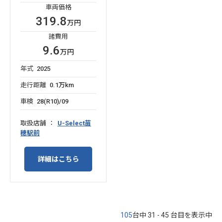
車両価格
319.8
万円
諸費用
9.6
万円
年式
2025
走行距離
0.1万km
車検
28(R10)/09
取扱店舗
U-Select苗
穂駅前
詳細はこちら
105
台中 31 - 45 台目を表示中