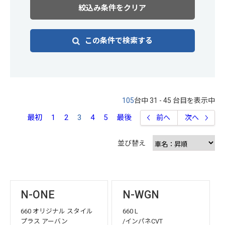
絞込み条件をクリア
この条件で検索する
105
台中 31 - 45 台目を表示中
最初
1
2
3
4
5
最後
前へ
次へ
並び替え
N-ONE
N-WGN
660 オリジナル スタイル
660 L
プラス アーバン
/インパネCVT