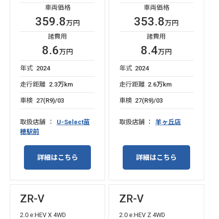
車両価格
車両価格
359.8
353.8
万円
万円
諸費用
諸費用
8.6
8.4
万円
万円
年式
2024
年式
2024
走行距離
2.3万km
走行距離
2.6万km
車検
27(R9)/03
車検
27(R9)/03
取扱店舗
U-Select苗
取扱店舗
羊ヶ丘店
穂駅前
詳細はこちら
詳細はこちら
ZR-V
ZR-V
2.0 e:HEV X 4WD
2.0 e:HEV Z 4WD