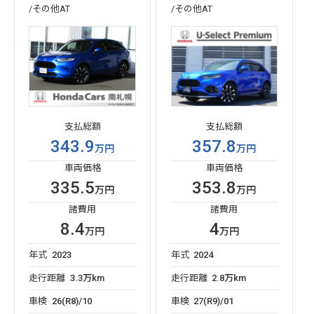
/その他AT
/その他AT
支払総額
支払総額
343.9
357.8
万円
万円
車両価格
車両価格
335.5
353.8
万円
万円
諸費用
諸費用
8.4
4
万円
万円
年式
2023
年式
2024
走行距離
3.3万km
走行距離
2.8万km
車検
26(R8)/10
車検
27(R9)/01