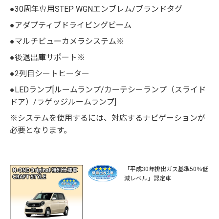
●30周年専用STEP WGNエンブレム/ブランドタグ
●アダプティブドライビングビーム
●マルチビューカメラシステム※
●後退出庫サポート※
●2列目シートヒーター
●LEDランプ[ルームランプ/カーテシーランプ（スライド
ドア）/ラゲッジルームランプ]
※システムを使用するには、対応するナビゲーションが
必要となります。
「平成30年排出ガス基準50％低
減レベル」認定車