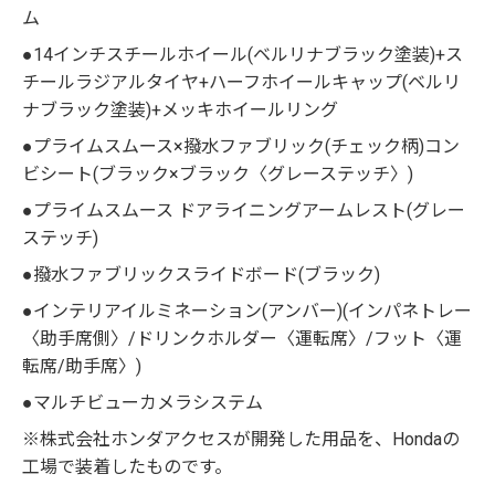
ム
●14インチスチールホイール(ベルリナブラック塗装)+ス
チールラジアルタイヤ+ハーフホイールキャップ(ベルリ
ナブラック塗装)+メッキホイールリング
●プライムスムース×撥水ファブリック(チェック柄)コン
ビシート(ブラック×ブラック〈グレーステッチ〉)
●プライムスムース ドアライニングアームレスト(グレー
ステッチ)
●撥水ファブリックスライドボード(ブラック)
●インテリアイルミネーション(アンバー)(インパネトレー
〈助手席側〉/ドリンクホルダー〈運転席〉/フット〈運
転席/助手席〉)
●マルチビューカメラシステム
※株式会社ホンダアクセスが開発した用品を、Hondaの
工場で装着したものです。