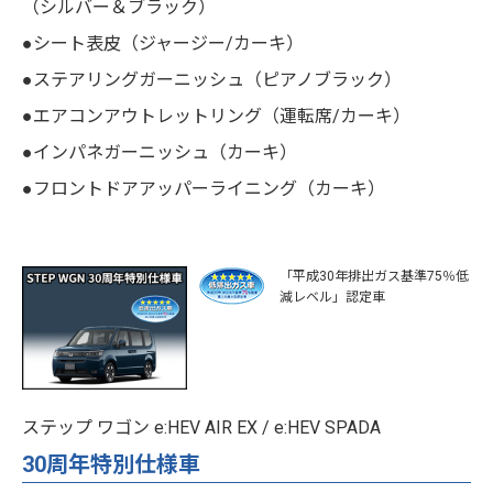
（シルバー＆ブラック）
●シート表皮（ジャージー/カーキ）
●ステアリングガーニッシュ（ピアノブラック）
●エアコンアウトレットリング（運転席/カーキ）
●インパネガーニッシュ（カーキ）
●フロントドアアッパーライニング（カーキ）
「平成30年排出ガス基準75％低
減レベル」認定車
ステップ ワゴン e:HEV AIR EX / e:HEV SPADA
30周年特別仕様車