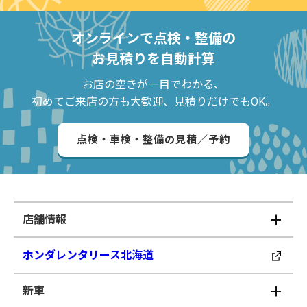
オンラインで点検・整備の
お見積りを自動計算
お店の空きが一目でわかる、
初めてご来店の方も大歓迎、見積りだけでもOK。
点検・車検・整備の見積／予約
店舗情報
ホンダレンタリース北海道
新車