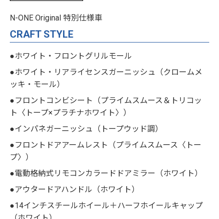
N-ONE Original 特別仕様車
CRAFT STYLE
●ホワイト・フロントグリルモール
●ホワイト・リアライセンスガーニッシュ（クロームメ
ッキ・モール）
●フロントコンビシート（プライムスムース＆トリコッ
ト〈トープ×プラチナホワイト〉）
●インパネガーニッシュ（トープウッド調）
●フロントドアアームレスト（プライムスムース〈トー
プ〉）
●電動格納式リモコンカラードドアミラー（ホワイト）
●アウタードアハンドル（ホワイト）
●14インチスチールホイール＋ハーフホイールキャップ
（ホワイト）