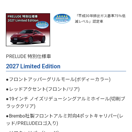
「平成30年排出ガス基準75％低
減レベル」認定車
PRELUDE 特別仕様車
2027 Limited Edition
●フロントアッパーグリルモール(ボディーカラー)
●レッドアクセント(フロント/リア)
●19インチ ノイズリデューシングアルミホイール(切削ブ
ラッククリア)
●Brembo社製フロントアルミ対向4ポットキャリパー(レ
ッド/PRELUDEロゴ入り)