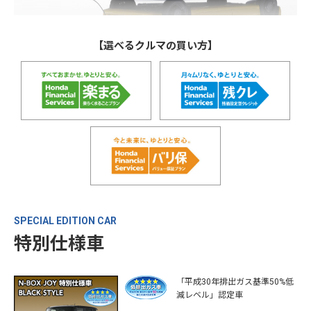
【選べるクルマの買い方】
SPECIAL EDITION CAR
特別仕様車
「平成30年排出ガス基準50%低
減レベル」認定車