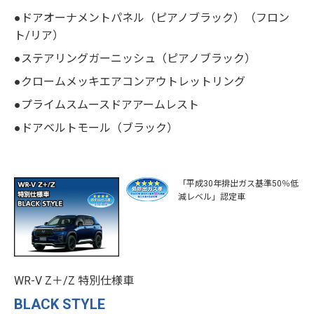
●ドアオーナメントパネル（ピアノブラック）（フロン
ト/リア）
●ステアリングガーニッシュ（ピアノブラック）
●クロームメッキエアコンアウトレットリング
●プライムスムースドアアームレスト
●ドアベルトモール（ブラック）
「平成30年排出ガス基準50％低
減レベル」認定車
WR-V Z＋/Z 特別仕様車
BLACK STYLE