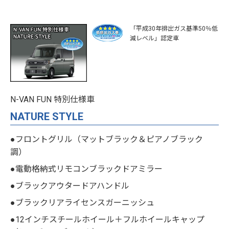
「平成30年排出ガス基準50％低
減レベル」認定車
N-VAN FUN 特別仕様車
NATURE STYLE
●フロントグリル（マットブラック＆ピアノブラック
調）
●電動格納式リモコンブラックドアミラー
●ブラックアウタードアハンドル
●ブラックリアライセンスガーニッシュ
●12インチスチールホイール＋フルホイールキャップ