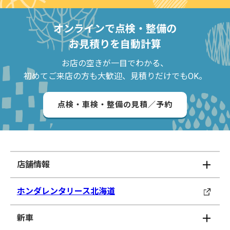
オンラインで点検・整備の
お見積りを自動計算
お店の空きが一目でわかる、
初めてご来店の方も大歓迎、見積りだけでもOK。
点検・車検・整備の見積／予約
店舗情報
ホンダレンタリース北海道
新車