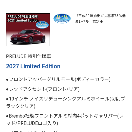
「平成30年排出ガス基準75％低
減レベル」認定車
PRELUDE 特別仕様車
2027 Limited Edition
●フロントアッパーグリルモール(ボディーカラー)
●レッドアクセント(フロント/リア)
●19インチ ノイズリデューシングアルミホイール(切削ブ
ラッククリア)
●Brembo社製フロントアルミ対向4ポットキャリパー(レ
ッド/PRELUDEロゴ入り)