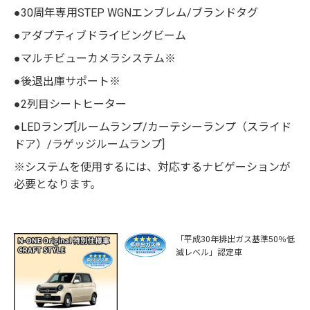
●30周年専用STEP WGNエンブレム/ブランドタグ
●アダプティブドライビングビーム
●マルチビューカメラシステム※
●後退出庫サポート※
●2列目シートヒーター
●LEDランプ[ルームランプ/カーテシーランプ（スライド
ドア）/ラゲッジルームランプ]
※システムを使用するには、対応するナビゲーションが
必要となります。
「平成30年排出ガス基準50％低
減レベル」認定車