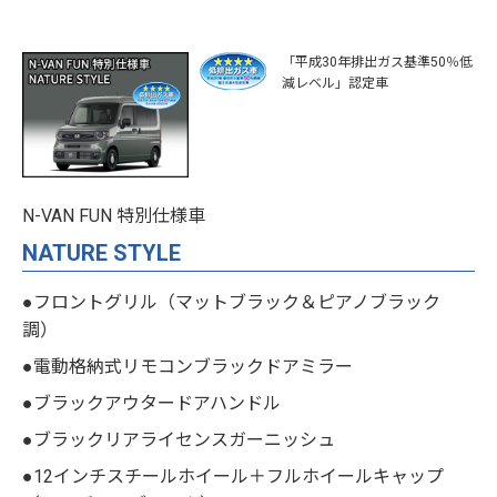
「平成30年排出ガス基準50％低
減レベル」認定車
N-VAN FUN 特別仕様車
NATURE STYLE
●フロントグリル（マットブラック＆ピアノブラック
調）
●電動格納式リモコンブラックドアミラー
●ブラックアウタードアハンドル
●ブラックリアライセンスガーニッシュ
●12インチスチールホイール＋フルホイールキャップ