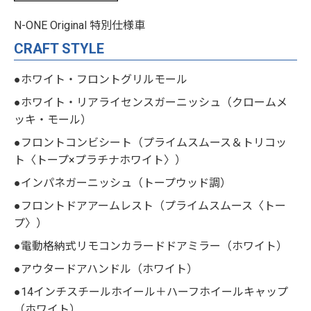
N-ONE Original 特別仕様車
CRAFT STYLE
●ホワイト・フロントグリルモール
●ホワイト・リアライセンスガーニッシュ（クロームメ
ッキ・モール）
●フロントコンビシート（プライムスムース＆トリコッ
ト〈トープ×プラチナホワイト〉）
●インパネガーニッシュ（トープウッド調）
●フロントドアアームレスト（プライムスムース〈トー
プ〉）
●電動格納式リモコンカラードドアミラー（ホワイト）
●アウタードアハンドル（ホワイト）
●14インチスチールホイール＋ハーフホイールキャップ
（ホワイト）