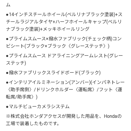
ム
●14インチスチールホイール(ベルリナブラック塗装)+ス
チールラジアルタイヤ+ハーフホイールキャップ(ベルリ
ナブラック塗装)+メッキホイールリング
●プライムスムース×撥水ファブリック(チェック柄)コン
ビシート(ブラック×ブラック〈グレーステッチ〉)
●プライムスムース ドアライニングアームレスト(グレー
ステッチ)
●撥水ファブリックスライドボード(ブラック)
●インテリアイルミネーション(アンバー)(インパネトレー
〈助手席側〉/ドリンクホルダー〈運転席〉/フット〈運
転席/助手席〉)
●マルチビューカメラシステム
※株式会社ホンダアクセスが開発した用品を、Hondaの
工場で装着したものです。