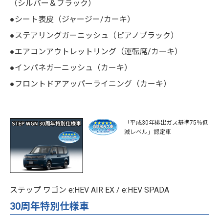
（シルバー＆ブラック）
●シート表皮（ジャージー/カーキ）
●ステアリングガーニッシュ（ピアノブラック）
●エアコンアウトレットリング（運転席/カーキ）
●インパネガーニッシュ（カーキ）
●フロントドアアッパーライニング（カーキ）
「平成30年排出ガス基準75％低
減レベル」認定車
ステップ ワゴン e:HEV AIR EX / e:HEV SPADA
30周年特別仕様車