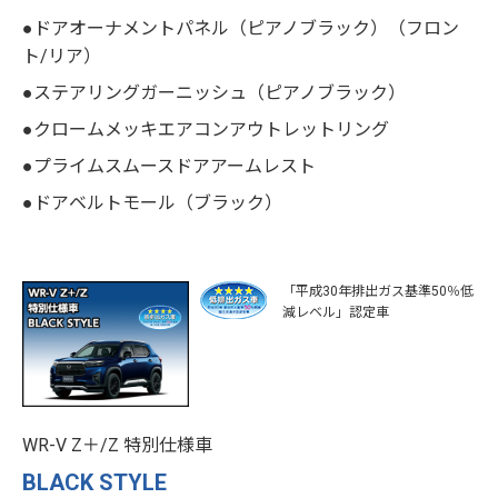
●ドアオーナメントパネル（ピアノブラック）（フロン
ト/リア）
●ステアリングガーニッシュ（ピアノブラック）
●クロームメッキエアコンアウトレットリング
●プライムスムースドアアームレスト
●ドアベルトモール（ブラック）
「平成30年排出ガス基準50％低
減レベル」認定車
WR-V Z＋/Z 特別仕様車
BLACK STYLE