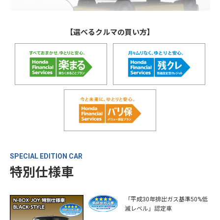
【選べるクルマの買い方】
SPECIAL EDITION CAR
特別仕様車
「平成30年排出ガス基準50%低
減レベル」認定車