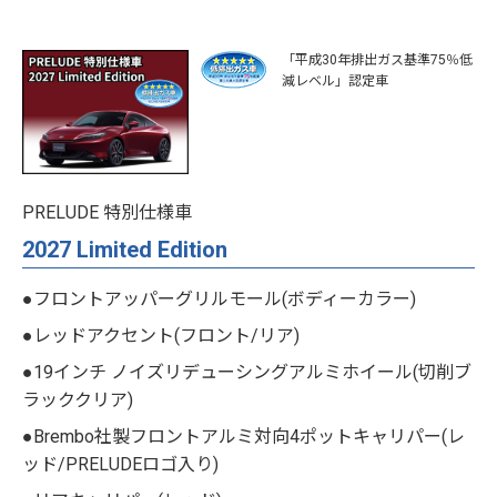
「平成30年排出ガス基準75％低
減レベル」認定車
PRELUDE 特別仕様車
2027 Limited Edition
●フロントアッパーグリルモール(ボディーカラー)
●レッドアクセント(フロント/リア)
●19インチ ノイズリデューシングアルミホイール(切削ブ
ラッククリア)
●Brembo社製フロントアルミ対向4ポットキャリパー(レ
ッド/PRELUDEロゴ入り)