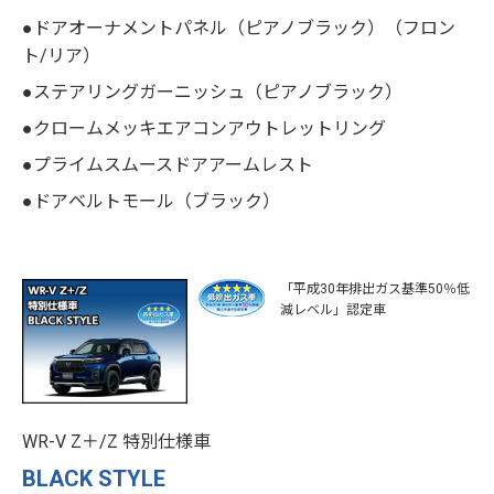
●ドアオーナメントパネル（ピアノブラック）（フロン
ト/リア）
●ステアリングガーニッシュ（ピアノブラック）
●クロームメッキエアコンアウトレットリング
●プライムスムースドアアームレスト
●ドアベルトモール（ブラック）
「平成30年排出ガス基準50％低
減レベル」認定車
WR-V Z＋/Z 特別仕様車
BLACK STYLE