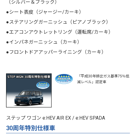
（シルバー＆ブラック）
●シート表皮（ジャージー/カーキ）
●ステアリングガーニッシュ（ピアノブラック）
●エアコンアウトレットリング（運転席/カーキ）
●インパネガーニッシュ（カーキ）
●フロントドアアッパーライニング（カーキ）
「平成30年排出ガス基準75％低
減レベル」認定車
ステップ ワゴン e:HEV AIR EX / e:HEV SPADA
30周年特別仕様車