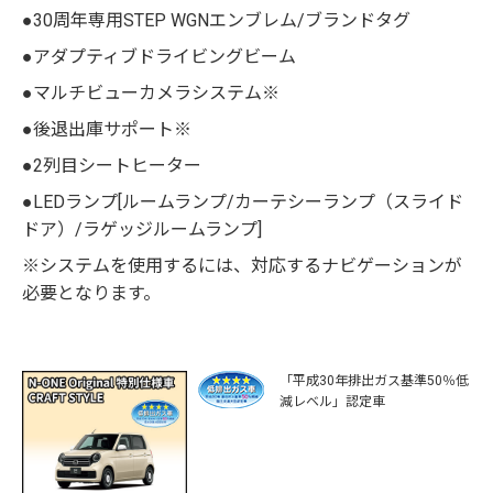
●30周年専用STEP WGNエンブレム/ブランドタグ
●アダプティブドライビングビーム
●マルチビューカメラシステム※
●後退出庫サポート※
●2列目シートヒーター
●LEDランプ[ルームランプ/カーテシーランプ（スライド
ドア）/ラゲッジルームランプ]
※システムを使用するには、対応するナビゲーションが
必要となります。
「平成30年排出ガス基準50％低
減レベル」認定車