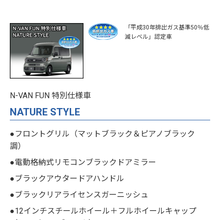
「平成30年排出ガス基準50％低
減レベル」認定車
N-VAN FUN 特別仕様車
NATURE STYLE
●フロントグリル（マットブラック＆ピアノブラック
調）
●電動格納式リモコンブラックドアミラー
●ブラックアウタードアハンドル
●ブラックリアライセンスガーニッシュ
●12インチスチールホイール＋フルホイールキャップ