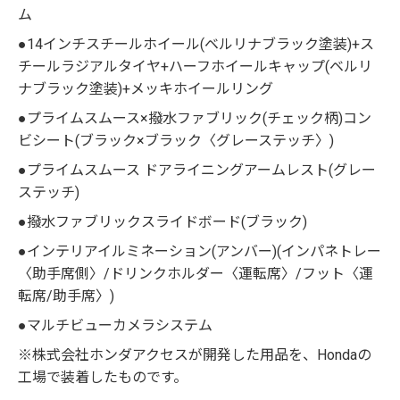
ム
●14インチスチールホイール(ベルリナブラック塗装)+ス
チールラジアルタイヤ+ハーフホイールキャップ(ベルリ
ナブラック塗装)+メッキホイールリング
●プライムスムース×撥水ファブリック(チェック柄)コン
ビシート(ブラック×ブラック〈グレーステッチ〉)
●プライムスムース ドアライニングアームレスト(グレー
ステッチ)
●撥水ファブリックスライドボード(ブラック)
●インテリアイルミネーション(アンバー)(インパネトレー
〈助手席側〉/ドリンクホルダー〈運転席〉/フット〈運
転席/助手席〉)
●マルチビューカメラシステム
※株式会社ホンダアクセスが開発した用品を、Hondaの
工場で装着したものです。