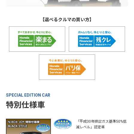
【選べるクルマの買い方】
SPECIAL EDITION CAR
特別仕様車
「平成30年排出ガス基準50%低
減レベル」認定車