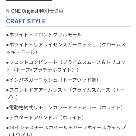
N-ONE Original 特別仕様車
CRAFT STYLE
●ホワイト・フロントグリルモール
●ホワイト・リアライセンスガーニッシュ（クロームメ
ッキ・モール）
●フロントコンビシート（プライムスムース＆トリコッ
ト〈トープ×プラチナホワイト〉）
●インパネガーニッシュ（トープウッド調）
●フロントドアアームレスト（プライムスムース〈トー
プ〉）
●電動格納式リモコンカラードドアミラー（ホワイト）
●アウタードアハンドル（ホワイト）
●14インチスチールホイール＋ハーフホイールキャップ
（ホワイト）