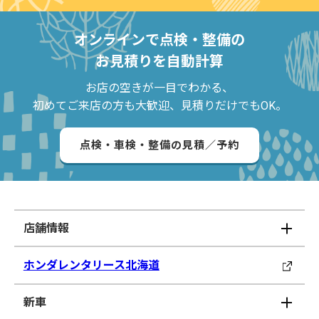
オンラインで点検・整備の
お見積りを自動計算
お店の空きが一目でわかる、
初めてご来店の方も大歓迎、見積りだけでもOK。
点検・車検・整備の見積／予約
店舗情報
ホンダレンタリース北海道
新車