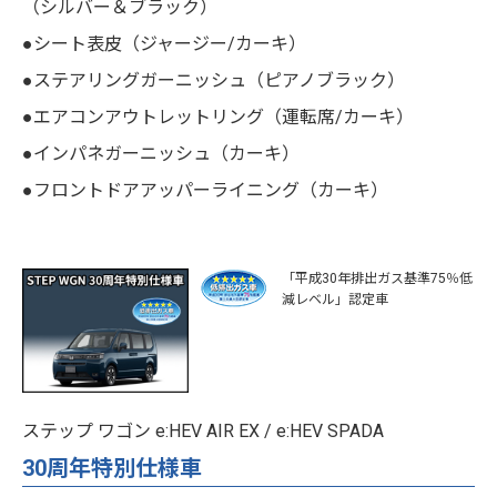
（シルバー＆ブラック）
●シート表皮（ジャージー/カーキ）
●ステアリングガーニッシュ（ピアノブラック）
●エアコンアウトレットリング（運転席/カーキ）
●インパネガーニッシュ（カーキ）
●フロントドアアッパーライニング（カーキ）
「平成30年排出ガス基準75％低
減レベル」認定車
ステップ ワゴン e:HEV AIR EX / e:HEV SPADA
30周年特別仕様車