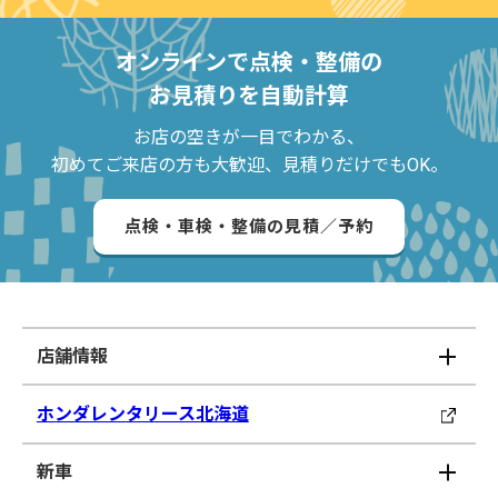
オンラインで点検・整備の
お見積りを自動計算
お店の空きが一目でわかる、
初めてご来店の方も大歓迎、見積りだけでもOK。
点検・車検・整備の見積／予約
店舗情報
ホンダレンタリース北海道
新車