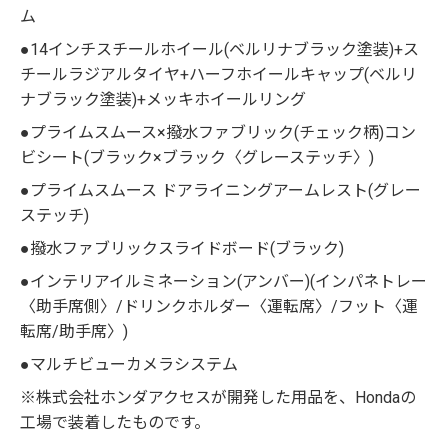
ム
●14インチスチールホイール(ベルリナブラック塗装)+ス
チールラジアルタイヤ+ハーフホイールキャップ(ベルリ
ナブラック塗装)+メッキホイールリング
●プライムスムース×撥水ファブリック(チェック柄)コン
ビシート(ブラック×ブラック〈グレーステッチ〉)
●プライムスムース ドアライニングアームレスト(グレー
ステッチ)
●撥水ファブリックスライドボード(ブラック)
●インテリアイルミネーション(アンバー)(インパネトレー
〈助手席側〉/ドリンクホルダー〈運転席〉/フット〈運
転席/助手席〉)
●マルチビューカメラシステム
※株式会社ホンダアクセスが開発した用品を、Hondaの
工場で装着したものです。