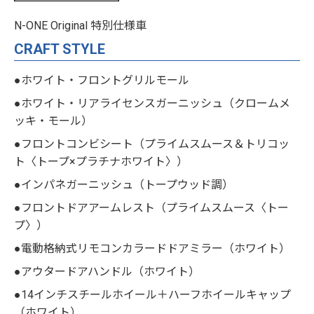
N-ONE Original 特別仕様車
CRAFT STYLE
●ホワイト・フロントグリルモール
●ホワイト・リアライセンスガーニッシュ（クロームメ
ッキ・モール）
●フロントコンビシート（プライムスムース＆トリコッ
ト〈トープ×プラチナホワイト〉）
●インパネガーニッシュ（トープウッド調）
●フロントドアアームレスト（プライムスムース〈トー
プ〉）
●電動格納式リモコンカラードドアミラー（ホワイト）
●アウタードアハンドル（ホワイト）
●14インチスチールホイール＋ハーフホイールキャップ
（ホワイト）