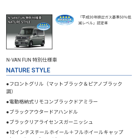
「平成30年排出ガス基準50％低
減レベル」認定車
N-VAN FUN 特別仕様車
NATURE STYLE
●フロントグリル（マットブラック＆ピアノブラック
調）
●電動格納式リモコンブラックドアミラー
●ブラックアウタードアハンドル
●ブラックリアライセンスガーニッシュ
●12インチスチールホイール＋フルホイールキャップ