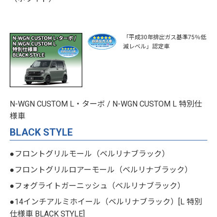
「平成30年排出ガス基準75％低
減レベル」認定車
N-WGN CUSTOM L・ターボ / N-WGN CUSTOM L 特別仕
様車
BLACK STYLE
●フロントグリルモール（ベルリナブラック）
●フロントグリルロアーモール（ベルリナブラック）
●フォグライトガーニッシュ（ベルリナブラック）
●14インチアルミホイール（ベルリナブラック）[L 特別
仕様車 BLACK STYLE]