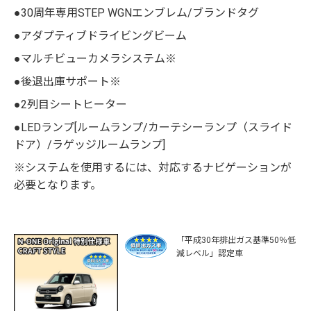
●30周年専用STEP WGNエンブレム/ブランドタグ
●アダプティブドライビングビーム
●マルチビューカメラシステム※
●後退出庫サポート※
●2列目シートヒーター
●LEDランプ[ルームランプ/カーテシーランプ（スライド
ドア）/ラゲッジルームランプ]
※システムを使用するには、対応するナビゲーションが
必要となります。
「平成30年排出ガス基準50％低
減レベル」認定車