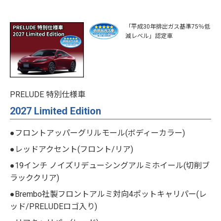
「平成30年排出ガス基準75％低
減レベル」認定車
PRELUDE 特別仕様車
2027 Limited Edition
●フロントアッパーグリルモール(ボディーカラー)
●レッドアクセント(フロント/リア)
●19インチ ノイズリデューシングアルミホイール(切削ブ
ラッククリア)
●Brembo社製フロントアルミ対向4ポットキャリパー(レ
ッド/PRELUDEロゴ入り)