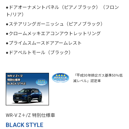
●ドアオーナメントパネル（ピアノブラック）（フロン
ト/リア）
●ステアリングガーニッシュ（ピアノブラック）
●クロームメッキエアコンアウトレットリング
●プライムスムースドアアームレスト
●ドアベルトモール（ブラック）
「平成30年排出ガス基準50％低
減レベル」認定車
WR-V Z＋/Z 特別仕様車
BLACK STYLE