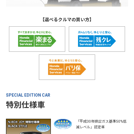
【選べるクルマの買い方】
SPECIAL EDITION CAR
特別仕様車
「平成30年排出ガス基準50%低
減レベル」認定車