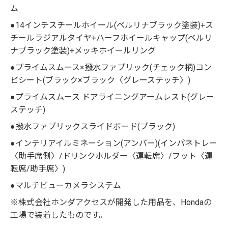
ム
●14インチスチールホイール(ベルリナブラック塗装)+ス
チールラジアルタイヤ+ハーフホイールキャップ(ベルリ
ナブラック塗装)+メッキホイールリング
●プライムスムース×撥水ファブリック(チェック柄)コン
ビシート(ブラック×ブラック〈グレーステッチ〉)
●プライムスムース ドアライニングアームレスト(グレー
ステッチ)
●撥水ファブリックスライドボード(ブラック)
●インテリアイルミネーション(アンバー)(インパネトレー
〈助手席側〉/ドリンクホルダー〈運転席〉/フット〈運
転席/助手席〉)
●マルチビューカメラシステム
※株式会社ホンダアクセスが開発した用品を、Hondaの
工場で装着したものです。