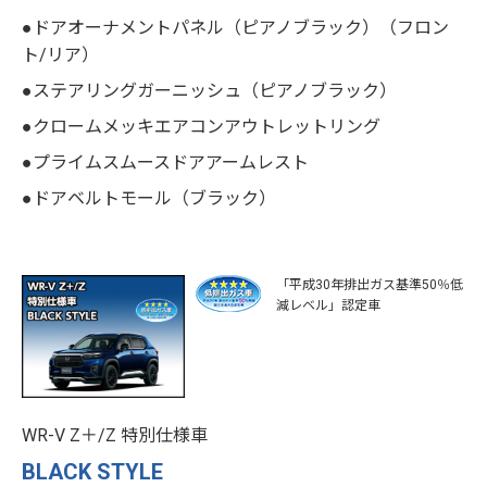
●ドアオーナメントパネル（ピアノブラック）（フロン
ト/リア）
●ステアリングガーニッシュ（ピアノブラック）
●クロームメッキエアコンアウトレットリング
●プライムスムースドアアームレスト
●ドアベルトモール（ブラック）
「平成30年排出ガス基準50％低
減レベル」認定車
WR-V Z＋/Z 特別仕様車
BLACK STYLE