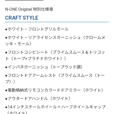
N-ONE Original 特別仕様車
CRAFT STYLE
●ホワイト・フロントグリルモール
●ホワイト・リアライセンスガーニッシュ（クロームメ
ッキ・モール）
●フロントコンビシート（プライムスムース＆トリコッ
ト〈トープ×プラチナホワイト〉）
●インパネガーニッシュ（トープウッド調）
●フロントドアアームレスト（プライムスムース〈トー
プ〉）
●電動格納式リモコンカラードドアミラー（ホワイト）
●アウタードアハンドル（ホワイト）
●14インチスチールホイール＋ハーフホイールキャップ
（ホワイト）