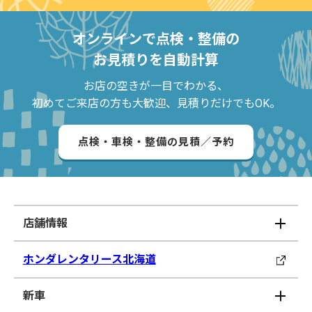
オンラインで点検・整備の
お見積りを自動計算
お店の空きが一目でわかる、
初めてご来店の方も大歓迎、見積りだけでもOK。
点検・車検・整備の見積／予約
店舗情報
ホンダレンタリース北海道
新車