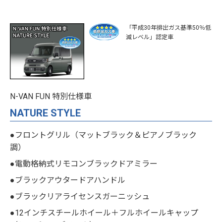
「平成30年排出ガス基準50％低
減レベル」認定車
N-VAN FUN 特別仕様車
NATURE STYLE
●フロントグリル（マットブラック＆ピアノブラック
調）
●電動格納式リモコンブラックドアミラー
●ブラックアウタードアハンドル
●ブラックリアライセンスガーニッシュ
●12インチスチールホイール＋フルホイールキャップ