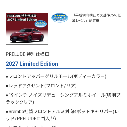
「平成30年排出ガス基準75％低
減レベル」認定車
PRELUDE 特別仕様車
2027 Limited Edition
●フロントアッパーグリルモール(ボディーカラー)
●レッドアクセント(フロント/リア)
●19インチ ノイズリデューシングアルミホイール(切削ブ
ラッククリア)
●Brembo社製フロントアルミ対向4ポットキャリパー(レ
ッド/PRELUDEロゴ入り)