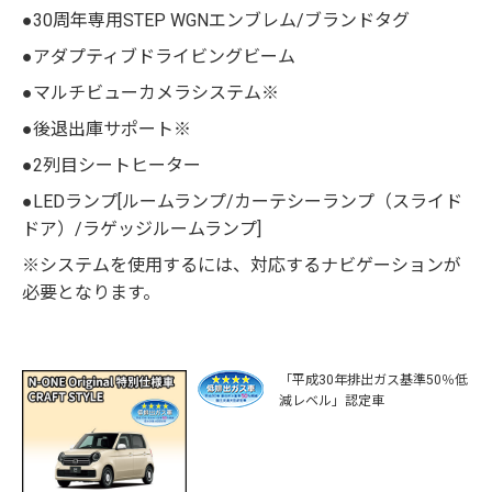
●30周年専用STEP WGNエンブレム/ブランドタグ
●アダプティブドライビングビーム
●マルチビューカメラシステム※
●後退出庫サポート※
●2列目シートヒーター
●LEDランプ[ルームランプ/カーテシーランプ（スライド
ドア）/ラゲッジルームランプ]
※システムを使用するには、対応するナビゲーションが
必要となります。
「平成30年排出ガス基準50％低
減レベル」認定車