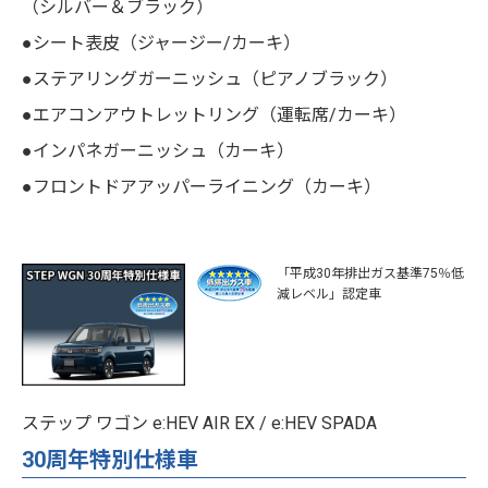
（シルバー＆ブラック）
●シート表皮（ジャージー/カーキ）
●ステアリングガーニッシュ（ピアノブラック）
●エアコンアウトレットリング（運転席/カーキ）
●インパネガーニッシュ（カーキ）
●フロントドアアッパーライニング（カーキ）
「平成30年排出ガス基準75％低
減レベル」認定車
ステップ ワゴン e:HEV AIR EX / e:HEV SPADA
30周年特別仕様車