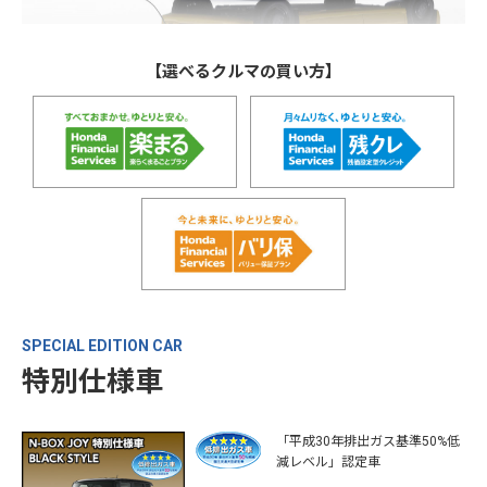
【選べるクルマの買い方】
SPECIAL EDITION CAR
特別仕様車
「平成30年排出ガス基準50%低
減レベル」認定車