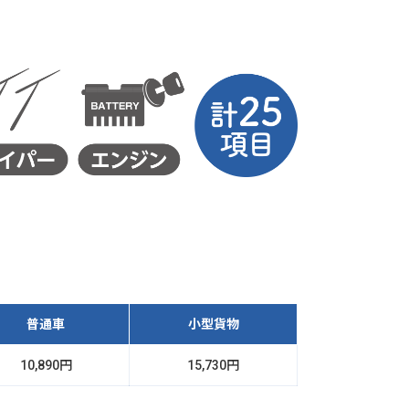
普通車
小型貨物
10,890円
15,730円