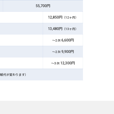
55,700円
12,850円
（12ヶ月）
13,480円
（13ヶ月）
6,600円
～2.0t
9,900円
～2.5t
12,300円
～3.0t
印紙代が変わります）