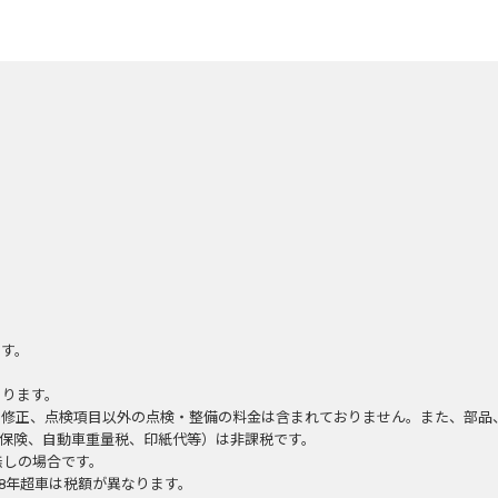
ます。
あります。
、修正、点検項目以外の点検・整備の料金は含まれておりません。また、部品
責保険、自動車重量税、印紙代等）は非課税です。
無しの場合です。
18年超車は税額が異なります。