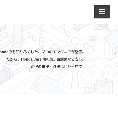
Honda車を知り尽くした、
プロのエンジニアが整備。
だから、Honda Cars 南札幌 / 西釧路なら安心。
納得の車検・点検はぜひ当店で！