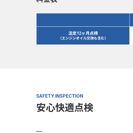
法定12ヶ月点検
（エンジンオイル交換も含む）
SAFETY INSPECTION
安心快適点検