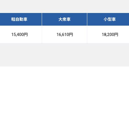
軽自動車
大衆車
小型車
15,400円
16,610円
18,200円