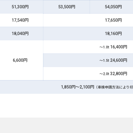
51,300円
53,500円
54,050円
17,540円
17,650円
18,040円
18,160円
16,400円
～1.0t
6,600円
24,600円
～1.5t
32,800円
～2.0t
1,850円～2,100円
（車検申請方法により