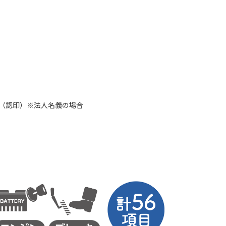
鑑（認印）※法人名義の場合