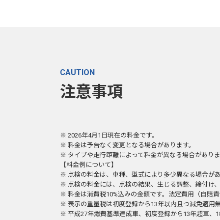
CAUTION
注意事項
※ 2026年4月1日現在の料金です。
※ 料金は予告なく変更となる場合があります。
※ タイプや走行距離によって料金が異なる場合があり
【料金例について】
※ 点検の料金は、車種、型式により多少異なる場合が
※ 点検の料金には、点検の結果、生じる調整、締付け
※ 料金は消費税10%込みの金額です。法定費用（自賠
※ 表示の重量税は初度登録から13年以内且つ減免適用
※ 平成27年燃費基準達成車、初度登録から13年超車、