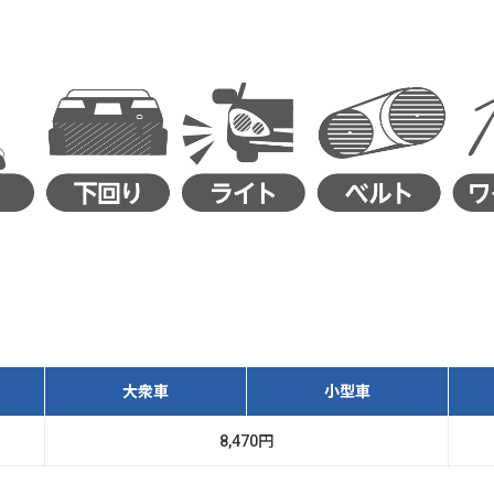
大衆車
小型車
8,470円