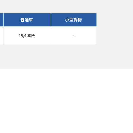
普通車
小型貨物
19,400円
-