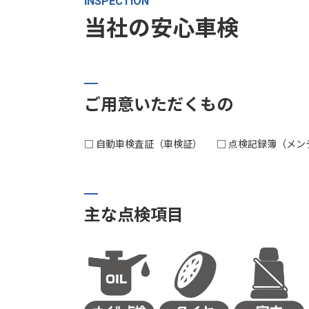
INSPECTION
当社の安心車検
ご用意いただくもの
□ 自動車検査証（車検証）
□ 点検記録簿（メン
主な点検項目