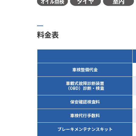
料金表
車検整備代金
車載式故障診断装置
（OBD）診断・検査
保安確認検査料
車検代行手数料
ブレーキメンテナンスキット