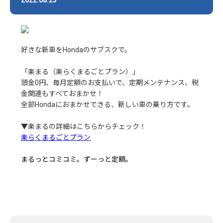
好きな新車をHondaのサブスクで。
「楽まる（楽らくまるごとプラン）」
頭金0円、毎月定額のお支払いで、定期メンテナンス、税
金関連もすべておまかせ！
全部Hondaにおまかせできる、新しい車の乗り方です。
▼楽まるの詳細はこちらからチェック！
楽らくまるごとプラン
まるっとコミコミ。ずーっと定額。