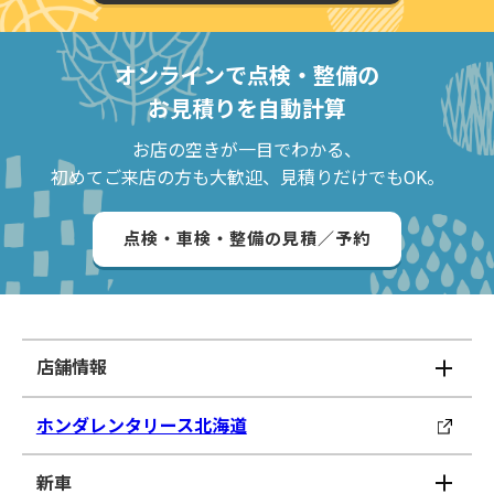
オンラインで点検・整備の
お見積りを自動計算
お店の空きが一目でわかる、
初めてご来店の方も大歓迎、見積りだけでもOK。
点検・車検・整備の見積／予約
店舗情報
ホンダレンタリース北海道
新車