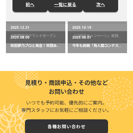
前へ
一覧に戻る
次へ
2025.12.21
2025.10.19
元町駅前店グランドオープン
「ご紹介キャンペーン」実施中！
2025.08.05
2025.08.01
政田夢乃プロと再会！笑顔あふれる時間でした
今年も挑戦「鳥人間コンテスト2025」
見積り・商談申込・その他など
お問い合わせ
いつでも予約可能、優先的にご案内。
専門スタッフにお気軽にご相談ください。
各種お問い合わせ