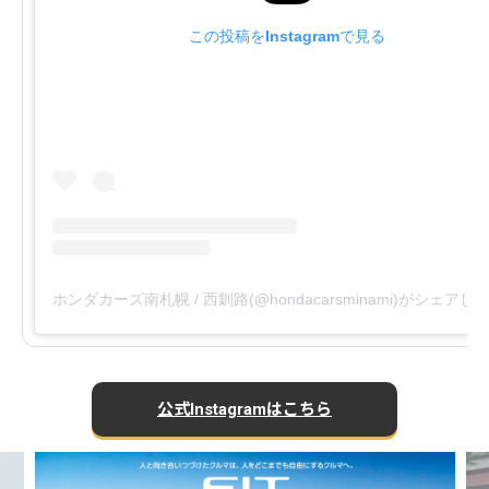
この投稿をInstagramで見る
ホンダカーズ南札幌 / 西釧路(@hondacarsminami)がシェアし
公式Instagramはこちら