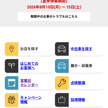
夏季休業期間
2026年8月10日(月) ～ 15日(土)
期間中のお車のトラブルはこちら
お店を探す
中古車を探す
はじめての
展示・試乗車
お客様へ
営業日
点検整備
カレンダー
キャンペーン
採用情報
情報