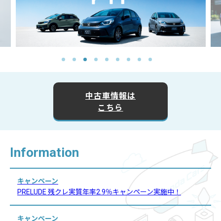
中古車情報は
こちら
Information
キャンペーン
PRELUDE 残クレ実質年率2.9％キャンペーン実施中！
キャンペーン