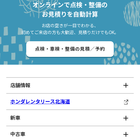
オンラインで点検・整備の
お見積りを自動計算
お店の空きが一目でわかる、
初めてご来店の方も大歓迎、見積りだけでもOK。
点検・車検・整備の見積／予約
店舗情報
ホンダレンタリース北海道
新車
中古車