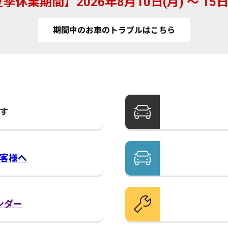
夏季休業期間
2026年8月10日(月) ～ 15日
期間中のお車のトラブルはこちら
す
客様へ
ンダー