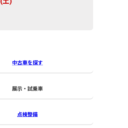
(土)
中古車を探す
展示・試乗車
点検整備