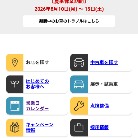
夏季休業期間
2026年8月10日(月) ～ 15日(土)
期間中のお車のトラブルはこちら
お店を探す
中古車を探す
はじめての
展示・試乗車
お客様へ
営業日
点検整備
カレンダー
キャンペーン
採用情報
情報