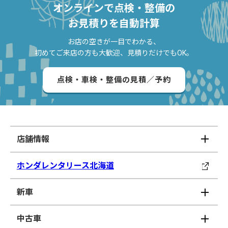
オンラインで点検・整備の
お見積りを自動計算
お店の空きが一目でわかる、
初めてご来店の方も大歓迎、見積りだけでもOK。
点検・車検・整備の見積／予約
店舗情報
ホンダレンタリース北海道
新車
中古車