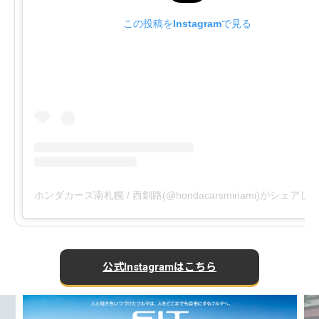
この投稿をInstagramで見る
ホンダカーズ南札幌 / 西釧路(@hondacarsminami)がシェアし
公式Instagramはこちら