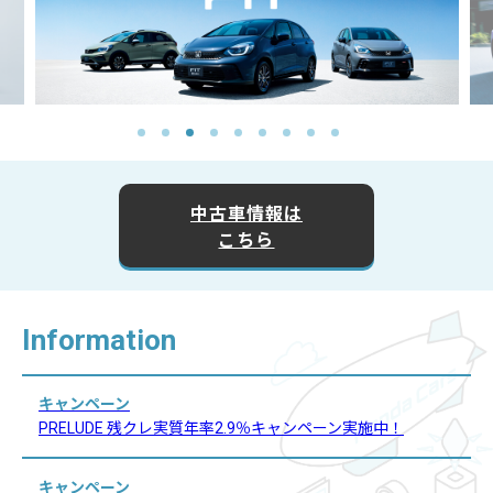
中古車情報は
こちら
Information
キャンペーン
PRELUDE 残クレ実質年率2.9％キャンペーン実施中！
キャンペーン