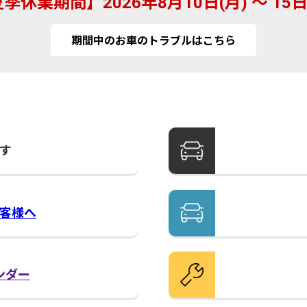
夏季休業期間
2026年8月10日(月) ～ 15日
期間中のお車のトラブルはこちら
す
客様へ
ンダー