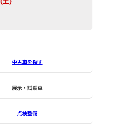
(土)
中古車を探す
展示・試乗車
点検整備