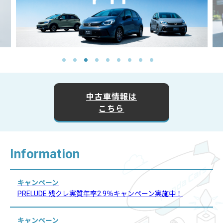
中古車情報は
こちら
Information
キャンペーン
PRELUDE 残クレ実質年率2.9％キャンペーン実施中！
キャンペーン