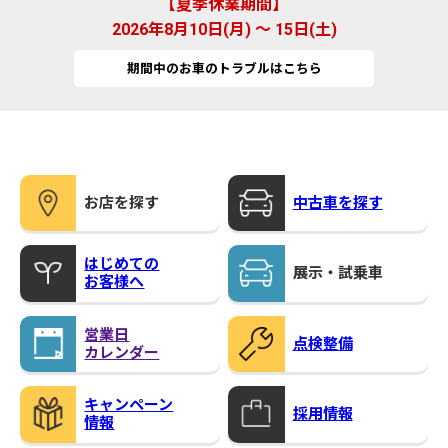
夏季休業期間
2026年8月10日(月) ～ 15日(土)
期間中のお車のトラブルはこちら
お店を探す
中古車を探す
はじめての
展示・試乗車
お客様へ
営業日
点検整備
カレンダー
キャンペーン
採用情報
情報