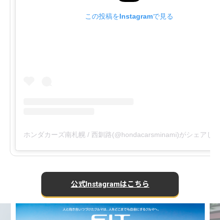
この投稿をInstagramで見る
ホンダカーズ南札幌 / 西釧路(@hondacarsminami)がシェアし
公式Instagramはこちら