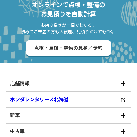
オンラインで点検・整備の
お見積りを自動計算
お店の空きが一目でわかる、
初めてご来店の方も大歓迎、見積りだけでもOK。
点検・車検・整備の見積／予約
店舗情報
ホンダレンタリース北海道
新車
中古車