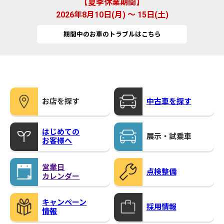
夏季休業期間
2026年8月10日(月) ～ 15日(土)
期間中のお車のトラブルはこちら
お店を探す
中古車を探す
はじめての
展示・試乗車
お客様へ
営業日
点検整備
カレンダー
キャンペーン
採用情報
情報