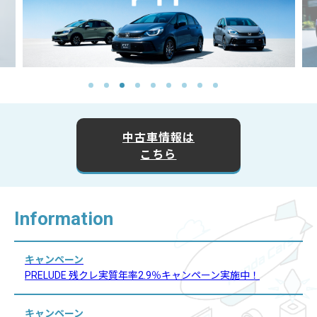
中古車情報は
こちら
Information
キャンペーン
PRELUDE 残クレ実質年率2.9％キャンペーン実施中！
キャンペーン