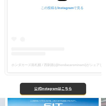
この投稿をInstagramで見る
ホンダカーズ南札幌 / 西釧路(@hondacarsminami)がシェアし
公式Instagramはこちら