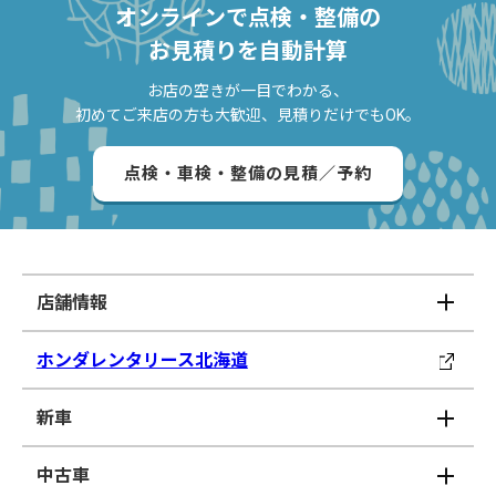
オンラインで点検・整備の
お見積りを自動計算
お店の空きが一目でわかる、
初めてご来店の方も大歓迎、見積りだけでもOK。
点検・車検・整備の見積／予約
店舗情報
ホンダレンタリース北海道
新車
中古車