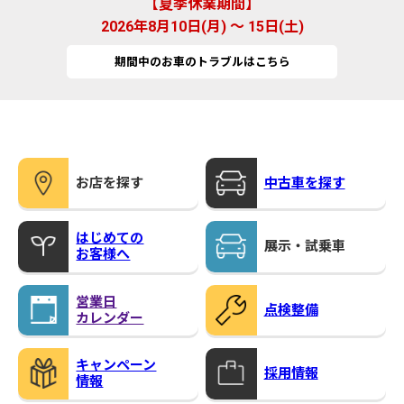
夏季休業期間
2026年8月10日(月) ～ 15日(土)
期間中のお車のトラブルはこちら
お店を探す
中古車を探す
はじめての
展示・試乗車
お客様へ
営業日
点検整備
カレンダー
キャンペーン
採用情報
情報