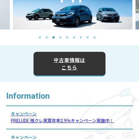
中古車情報は
こちら
Information
キャンペーン
PRELUDE 残クレ実質年率2.9％キャンペーン実施中！
キャンペーン