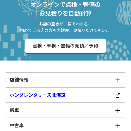
オンラインで点検・整備の
お見積りを自動計算
お店の空きが一目でわかる、
初めてご来店の方も大歓迎、見積りだけでもOK。
点検・車検・整備の見積／予約
店舗情報
ホンダレンタリース北海道
新車
中古車