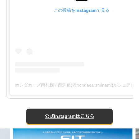
この投稿をInstagramで見る
ホンダカーズ南札幌 / 西釧路(@hondacarsminami)がシェアし
公式Instagramはこちら