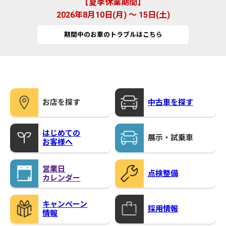
夏季休業期間
2026年8月10日(月) ～ 15日(土)
期間中のお車のトラブルはこちら
お店を探す
中古車を探す
はじめての
展示・試乗車
お客様へ
営業日
点検整備
カレンダー
キャンペーン
採用情報
情報