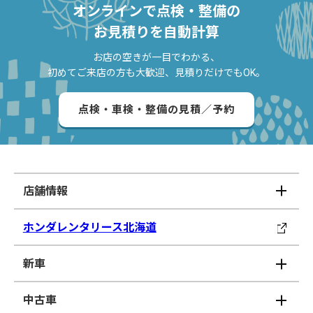
オンラインで点検・整備の
お見積りを自動計算
お店の空きが一目でわかる、
初めてご来店の方も大歓迎、見積りだけでもOK。
点検・車検・整備の見積／予約
店舗情報
ホンダレンタリース北海道
新車
中古車