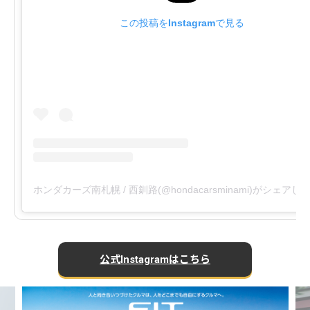
この投稿をInstagramで見る
ホンダカーズ南札幌 / 西釧路(@hondacarsminami)がシェアし
公式Instagramはこちら