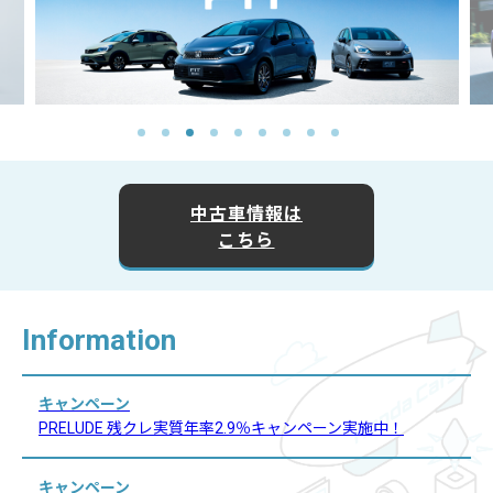
中古車情報は
こちら
Information
キャンペーン
PRELUDE 残クレ実質年率2.9％キャンペーン実施中！
キャンペーン