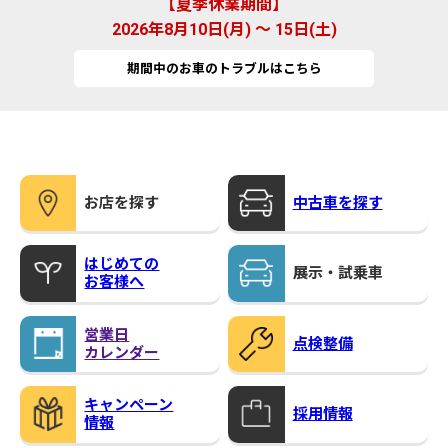
夏季休業期間
2026年8月10日(月) ～ 15日(土)
期間中のお車のトラブルはこちら
お店を探す
中古車を探す
はじめての
展示・試乗車
お客様へ
営業日
点検整備
カレンダー
キャンペーン
採用情報
情報