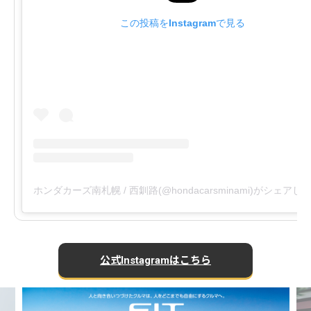
この投稿をInstagramで見る
ホンダカーズ南札幌 / 西釧路(@hondacarsminami)がシェアし
公式Instagramはこちら