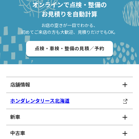
オンラインで点検・整備の
お見積りを自動計算
お店の空きが一目でわかる、
初めてご来店の方も大歓迎、見積りだけでもOK。
点検・車検・整備の見積／予約
店舗情報
ホンダレンタリース北海道
新車
中古車