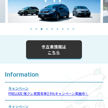
中古車情報は
こちら
Information
キャンペーン
PRELUDE 残クレ実質年率2.9％キャンペーン実施中！
キャンペーン