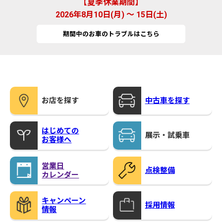
夏季休業期間
2026年8月10日(月) ～ 15日(土)
期間中のお車のトラブルはこちら
お店を探す
中古車を探す
はじめての
展示・試乗車
お客様へ
営業日
点検整備
カレンダー
キャンペーン
採用情報
情報