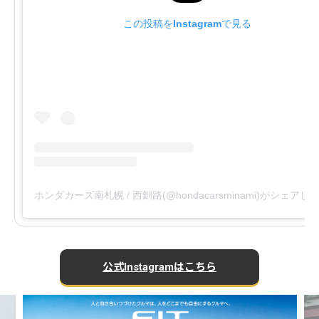
この投稿をInstagramで見る
ホンダカーズ南札幌 / 西釧路(@hondacarsminami)がシェアし
公式Instagramはこちら