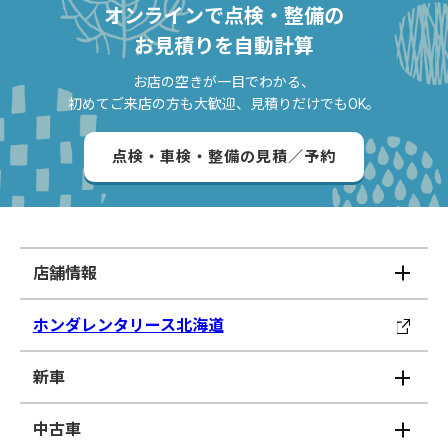
オンラインで点検・整備の
お見積りを自動計算
お店の空きが一目でわかる、
初めてご来店の方も大歓迎、見積りだけでもOK。
点検・車検・整備の見積／予約
店舗情報
ホンダレンタリース北海道
新車
中古車