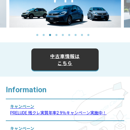
中古車情報は
こちら
Information
キャンペーン
PRELUDE 残クレ実質年率2.9％キャンペーン実施中！
キャンペーン